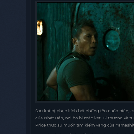
Sau khi bị phục kích bởi những tên cướp biển,
của Nhật Bản, nơi họ bị mắc kẹt. Bị thương và t
Price thực sự muốn tìm kiếm vàng của Yamashit