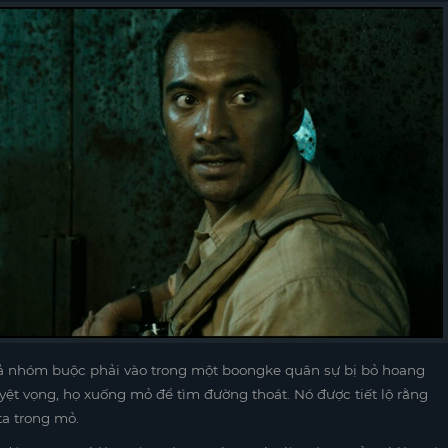
 cả nhóm buộc phải vào trong một boongke quân sự bị bỏ hoang
uyệt vọng, họ xuống mỏ để tìm đường thoát. Nó được tiết lộ rằng
a trong mỏ.