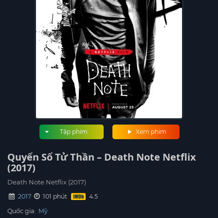
Tập phim
Xem phim
Quyển Sổ Tử Thần – Death Note Netflix
(2017)
Death Note Netflix (2017)
2017
101 phút
Quốc gia:
Mỹ