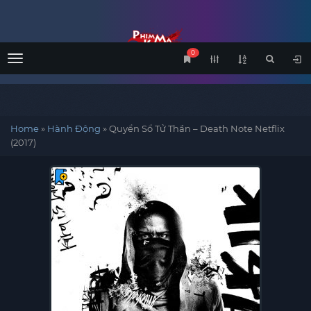
0
Menu
Home
»
Hành Động
»
Quyển Sổ Tử Thần – Death Note Netflix
(2017)