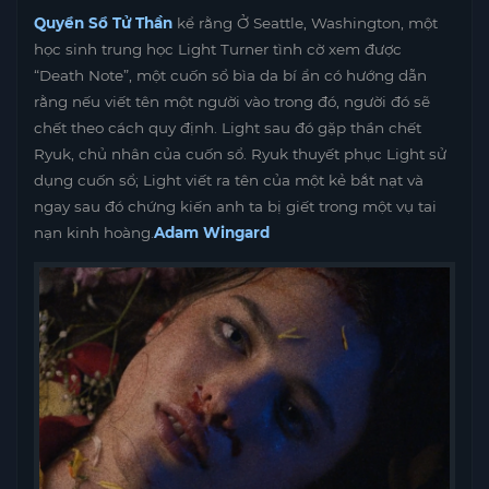
Quyển Sổ Tử Thần
kể rằng Ở Seattle, Washington, một
học sinh trung học Light Turner tình cờ xem được
“Death Note”, một cuốn sổ bìa da bí ẩn có hướng dẫn
rằng nếu viết tên một người vào trong đó, người đó sẽ
chết theo cách quy định. Light sau đó gặp thần chết
Ryuk, chủ nhân của cuốn sổ. Ryuk thuyết phục Light sử
dụng cuốn sổ; Light viết ra tên của một kẻ bắt nạt và
ngay sau đó chứng kiến ​​anh ta bị giết trong một vụ tai
nạn kinh hoàng.
A
dam Wingard