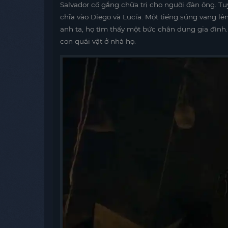
Salvador cố gắng chữa trị cho người đàn ông. T
chĩa vào Diego và Lucía. Một tiếng súng vang lên
anh ta, họ tìm thấy một bức chân dung gia đình.
con quái vật ở nhà họ.