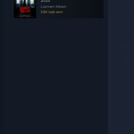
2025
Losmen Melati
3.9K lượt xem