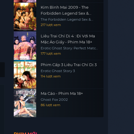
Kim Bình Mai 2009 - The
Forbidden Legend Sex &
Chopsticks 2 (2009)
The Forbidden Legend Sex &
Chopsticks 2
217 lượt xem
Liêu Trai Chí Dị 4 : Đi Với Ma
Mặc Áo Giấy - Phim Ma 18+
Erotic Ghost Story: Perfect Match
1997
177 lượt xem
Phim Cấp 3 Liêu Trai Chí Dị 3
Erotic Ghost Story 3
114 lượt xem
Ma Cáo - Phim Ma 18+
Ghost Fox 2002
86 lượt xem
PHIM MỚI