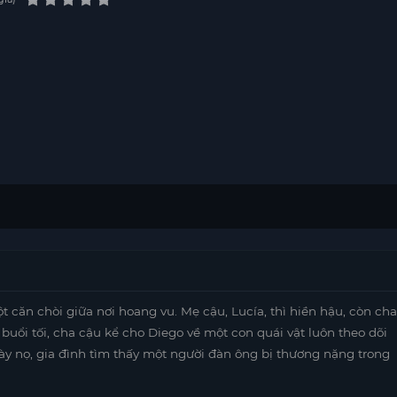
căn chòi giữa nơi hoang vu. Mẹ cậu, Lucía, thì hiền hậu, còn cha
 buổi tối, cha cậu kể cho Diego về một con quái vật luôn theo dõi
ày nọ, gia đình tìm thấy một người đàn ông bị thương nặng trong