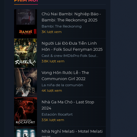
Chú Nai Bambi: Nghiệp Báo -
Bambi: The Reckoning 2025
Bambi: The Reckoning
3K lượt xem
Người Lái Đò Đưa Tiễn Linh
Hồn - Folk Soul Ferryman 2025
Cast & crew IMDbPro Folk Soul
Ferryman
3.8K lượt xem
Vong Hồn Rước Lễ - The
Communion Girl 2022
La niña de la comunión
4K lượt xem
Nhà Ga Ma Chó - Last Stop
2024
Estación Rocafort
3.5K lượt xem
Nhà Nghỉ Melati - Motel Melati