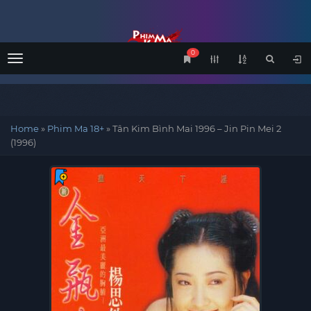
0
Menu
Home
»
Phim Ma 18+
»
Tân Kim Bình Mai 1996 – Jin Pin Mei 2
(1996)