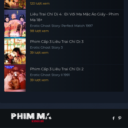
120 lượt xem
Liêu Trai Chí Dị 4 : Đi Với Ma Mặc Áo Giấy - Phim
Ma 18+
Erotic Ghost Story: Perfect Match 1997
98 lượt xem
Phim Cấp 3 Liêu Trai Chí Dị 3
Erotic Ghost Story 3
39 lượt xem
Phim Cấp 3 Liêu Trai Chí Dị 2
Erotic Ghost Story II 1991
39 lượt xem