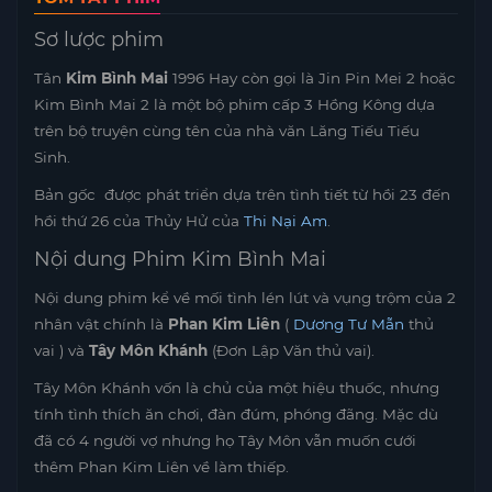
Sơ lược phim
Tân
Kim Bình Mai
1996 Hay còn gọi là Jin Pin Mei 2 hoặc
Kim Bình Mai 2 là một bộ phim cấp 3 Hồng Kông dựa
trên bộ truyện cùng tên của nhà văn Lăng Tiếu Tiếu
Sinh.
Bản gốc được phát triển dựa trên tình tiết từ hồi 23 đến
hồi thứ 26 của Thủy Hử của
Thi Nại Am
.
Nội dung Phim Kim Bình Mai
Nội dung phim kể về mối tình lén lút và vụng trộm của 2
nhân vật chính là
Phan Kim Liên
(
Dương Tư Mẫn
thủ
vai ) và
Tây Môn Khánh
(Đơn Lập Văn thủ vai).
Tây Môn Khánh vốn là chủ của một hiệu thuốc, nhưng
tính tình thích ăn chơi, đàn đúm, phóng đãng. Mặc dù
đã có 4 người vợ nhưng họ Tây Môn vẫn muốn cưới
thêm Phan Kim Liên về làm thiếp.