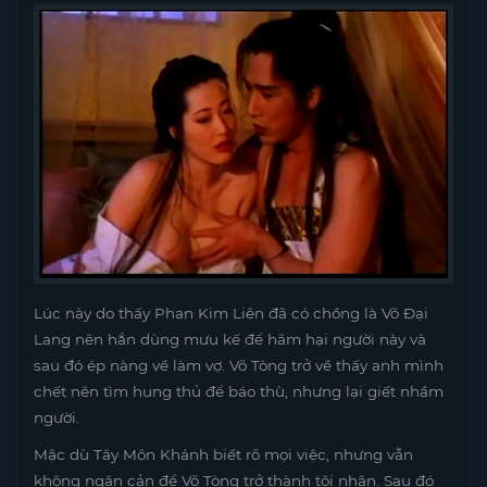
Lúc này do thấy Phan Kim Liên đã có chồng là Võ Đại
Lang nên hắn dùng mưu kế để hãm hại người này và
sau đó ép nàng về làm vợ. Võ Tòng trở về thấy anh mình
chết nên tìm hung thủ để báo thù, nhưng lại giết nhầm
người.
Mặc dù Tây Môn Khánh biết rõ mọi việc, nhưng vẫn
không ngăn cản để Võ Tòng trở thành tội nhân. Sau đó