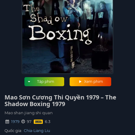
Tập phim
Xem phim
Mao Sơn Cương Thi Quyền 1979 – The
Shadow Boxing 1979
Mao shan jiang shi quan
1979
97
Quốc gia:
Chia-Liang Liu