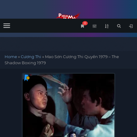
0
Menu
Home
»
Cương Thi
»
Mao Sơn Cương Thi Quyền 1979 – The
Shadow Boxing 1979