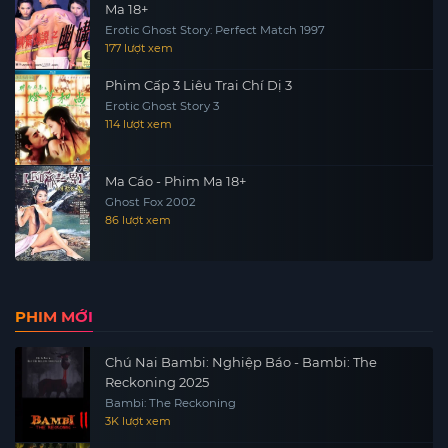
Ma 18+
Erotic Ghost Story: Perfect Match 1997
177 lượt xem
Phim Cấp 3 Liêu Trai Chí Dị 3
Erotic Ghost Story 3
114 lượt xem
Ma Cáo - Phim Ma 18+
Ghost Fox 2002
86 lượt xem
PHIM MỚI
Chú Nai Bambi: Nghiệp Báo - Bambi: The
Reckoning 2025
Bambi: The Reckoning
3K lượt xem