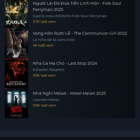
Người Lái Đò Đưa Tiễn Linh Hồn - Folk Soul
Ferryman 2025
Cast & crew IMDbPro Folk Soul Ferryman
3.7K lượt xem
Vong Hồn Rước Lễ - The Communion Girl 2022
La niña de la comunión
4K lượt xem
Nhà Ga Ma Chó - Last Stop 2024
Estación Rocafort
3.5K lượt xem
Nhà Nghỉ Melati - Motel Melati 2025
Losmen Melati
3.9K lượt xem