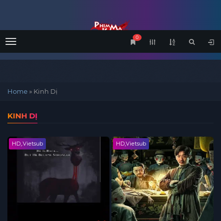
0
Menu
Home
»
Kinh Dị
KINH DỊ
HD,.Vietsub
HD,Vietsub