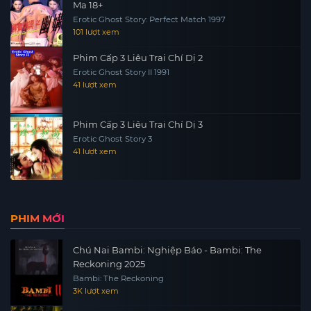
Ma 18+
Erotic Ghost Story: Perfect Match 1997
101 lượt xem
Phim Cấp 3 Liêu Trai Chí Dị 2
Erotic Ghost Story II 1991
41 lượt xem
Phim Cấp 3 Liêu Trai Chí Dị 3
Erotic Ghost Story 3
41 lượt xem
PHIM MỚI
Chú Nai Bambi: Nghiệp Báo - Bambi: The
Reckoning 2025
Bambi: The Reckoning
3K lượt xem