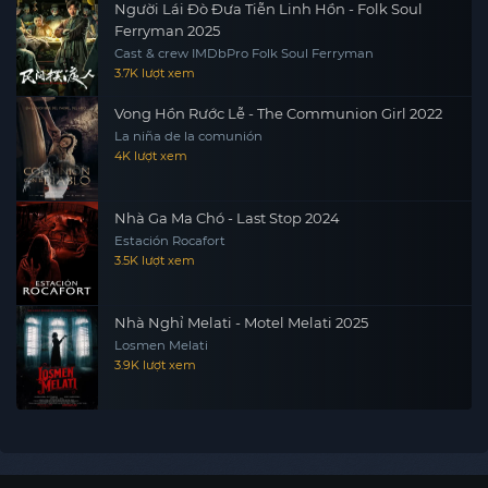
Người Lái Đò Đưa Tiễn Linh Hồn - Folk Soul
Ferryman 2025
Cast & crew IMDbPro Folk Soul Ferryman
3.7K lượt xem
Vong Hồn Rước Lễ - The Communion Girl 2022
La niña de la comunión
4K lượt xem
Nhà Ga Ma Chó - Last Stop 2024
Estación Rocafort
3.5K lượt xem
Nhà Nghỉ Melati - Motel Melati 2025
Losmen Melati
3.9K lượt xem