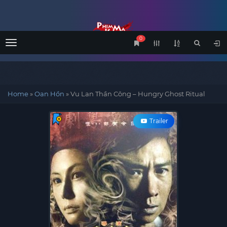
0
Menu
Home
»
Oan Hồn
»
Vu Lan Thần Công – Hungry Ghost Ritual
Trailer