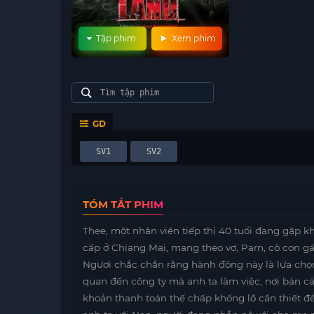
Tập phim
Xem phim
GD
SV1
SV2
TÓM TẮT PHIM
Thee, một nhân viên tiếp thị 40 tuổi đang gặp 
cấp ở Chiang Mai, mang theo vợ, Parn, cô con gái 
Ngươi chắc chắn rằng hành động này là lựa chọn t
quan đến công ty mà anh ta làm việc, nơi bán cá
khoản thanh toán thế chấp khổng lồ cần thiết 