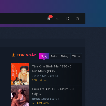
0
TOP NGÀY
Ngày
Tuần
Tháng
Tất cả
Tân Kim Bình Mai 1996 - Jin
Pin Mei 2 (1996)
Jin Pin Mei 2 (1996)
1.6K lượt xem
Liêu Trai Chí Dị 1 - Phim 18+
Cấp 3
Erotic Ghost Story 1
491 lượt xem