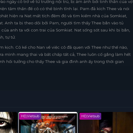
o ngày cô trở về từ trường nội trú, bị ám ảnh bởi tinh thần của vợ
ện tâm thần để cô có thể bình tĩnh lại. Parn đả kích Thee và nói
i phát hiện ra Nat mất tích đêm đó và tìm kiếm nhà của Somkiat,
t. Anh ta bị theo dõi bởi Parn, người tìm thấy Thee bắn vào tủ
 của anh ta với con trai của Somkiat. Nat sống sót sau khi bị bắn,
, tự tử.
m kịch. Cô kể cho Nan về việc cô đã quen với Thee như thế nào,
a mình mang thai và bất chấp tất cả, Thee luôn cố gắng làm hết
nh hồi tưởng cho thấy Thee và gia đình anh ấy trong thời gian
HD,Vietsub
HD,Vietsub