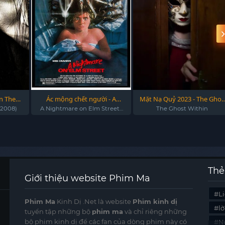
On The
Ác mộng chết người - A
Mặt Nạ Quỷ 2023 - The Ghos
)
Nightmare on Elm Street
Within 2023
(2008)
A Nightmare on Elm Street
The Ghost Within
(1984)
(1984)
Thẻ
Giới thiệu website Phim Ma
Li
Phim Ma
Kinh Dị .Net là website
Phim kinh dị
l
tuyển tập những bộ
phim ma
và chỉ riêng những
bộ phim kinh dị để các fan của dòng phim này có
N