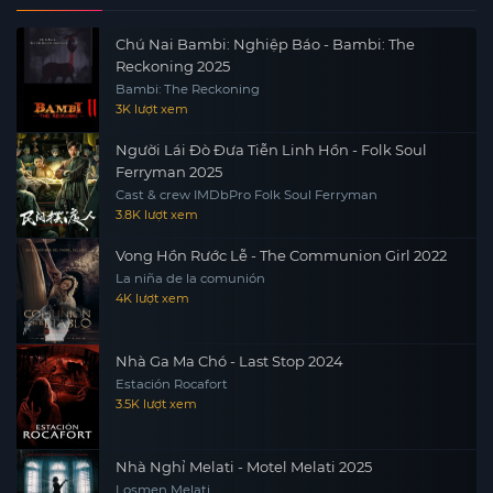
Chú Nai Bambi: Nghiệp Báo - Bambi: The
Reckoning 2025
Bambi: The Reckoning
3K lượt xem
Người Lái Đò Đưa Tiễn Linh Hồn - Folk Soul
Ferryman 2025
Cast & crew IMDbPro Folk Soul Ferryman
3.8K lượt xem
Vong Hồn Rước Lễ - The Communion Girl 2022
La niña de la comunión
4K lượt xem
Nhà Ga Ma Chó - Last Stop 2024
Estación Rocafort
3.5K lượt xem
Nhà Nghỉ Melati - Motel Melati 2025
Losmen Melati