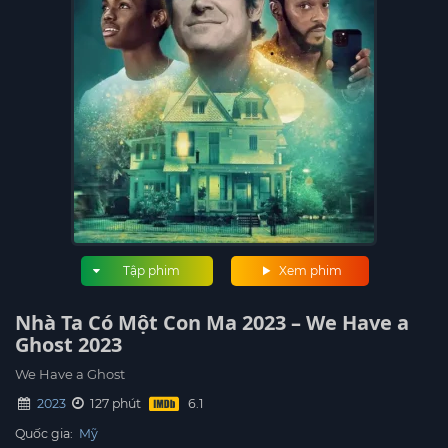
Tập phim
Xem phim
Nhà Ta Có Một Con Ma 2023 – We Have a
Ghost 2023
We Have a Ghost
2023
127 phút
Quốc gia:
Mỹ