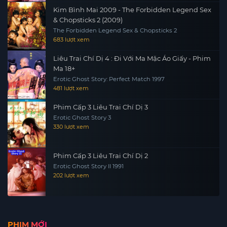
Kim Bình Mai 2009 - The Forbidden Legend Sex
& Chopsticks 2 (2009)
The Forbidden Legend Sex & Chopsticks 2
683 lượt xem
Liêu Trai Chí Dị 4 : Đi Với Ma Mặc Áo Giấy - Phim
Ma 18+
Erotic Ghost Story: Perfect Match 1997
481 lượt xem
Phim Cấp 3 Liêu Trai Chí Dị 3
Erotic Ghost Story 3
330 lượt xem
Phim Cấp 3 Liêu Trai Chí Dị 2
Erotic Ghost Story II 1991
202 lượt xem
PHIM MỚI