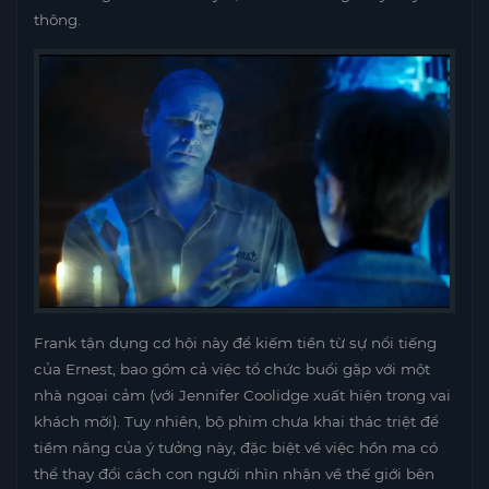
thông.
Frank tận dụng cơ hội này để kiếm tiền từ sự nổi tiếng
của Ernest, bao gồm cả việc tổ chức buổi gặp với một
nhà ngoại cảm (với Jennifer Coolidge xuất hiện trong vai
khách mời). Tuy nhiên, bộ phim chưa khai thác triệt để
tiềm năng của ý tưởng này, đặc biệt về việc hồn ma có
thể thay đổi cách con người nhìn nhận về thế giới bên