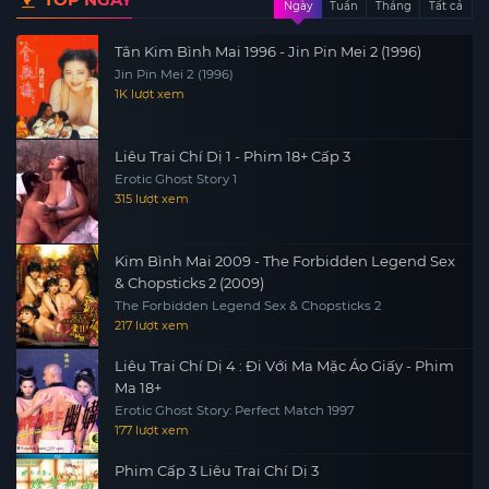
Ngày
Tuần
Tháng
Tất cả
Tân Kim Bình Mai 1996 - Jin Pin Mei 2 (1996)
Jin Pin Mei 2 (1996)
1K lượt xem
Liêu Trai Chí Dị 1 - Phim 18+ Cấp 3
Erotic Ghost Story 1
315 lượt xem
Kim Bình Mai 2009 - The Forbidden Legend Sex
& Chopsticks 2 (2009)
The Forbidden Legend Sex & Chopsticks 2
217 lượt xem
Liêu Trai Chí Dị 4 : Đi Với Ma Mặc Áo Giấy - Phim
Ma 18+
Erotic Ghost Story: Perfect Match 1997
177 lượt xem
Phim Cấp 3 Liêu Trai Chí Dị 3