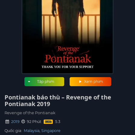
Tập phim
Xem phim
Pontianak báo thù – Revenge of the
Pontianak 2019
Revenge of the Pontianak
2019
92 Phút
Quốc gia:
Malaysia
Singapore