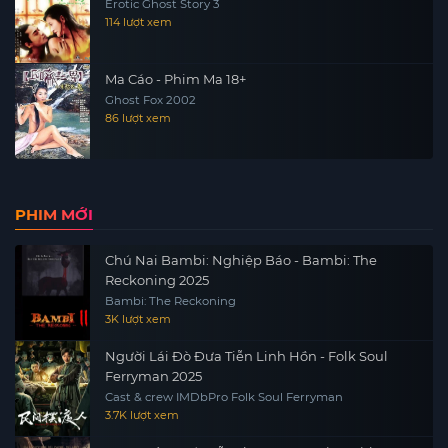
Erotic Ghost Story 3
114 lượt xem
Ma Cáo - Phim Ma 18+
Ghost Fox 2002
86 lượt xem
PHIM MỚI
Chú Nai Bambi: Nghiệp Báo - Bambi: The
Reckoning 2025
Bambi: The Reckoning
3K lượt xem
Người Lái Đò Đưa Tiễn Linh Hồn - Folk Soul
Ferryman 2025
Cast & crew IMDbPro Folk Soul Ferryman
3.7K lượt xem