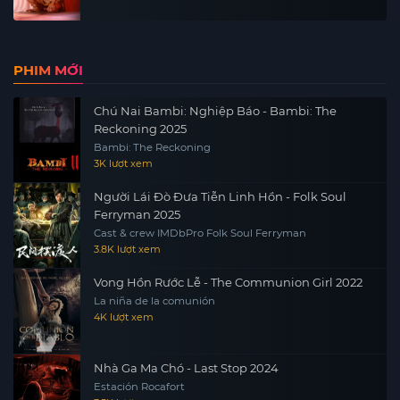
PHIM MỚI
Chú Nai Bambi: Nghiệp Báo - Bambi: The
Reckoning 2025
Bambi: The Reckoning
3K lượt xem
Người Lái Đò Đưa Tiễn Linh Hồn - Folk Soul
Ferryman 2025
Cast & crew IMDbPro Folk Soul Ferryman
3.8K lượt xem
Vong Hồn Rước Lễ - The Communion Girl 2022
La niña de la comunión
4K lượt xem
Nhà Ga Ma Chó - Last Stop 2024
Estación Rocafort