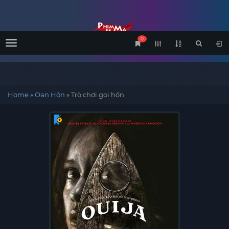
0
Menu
Home
»
Oan Hồn
»
Trò chơi gọi hồn