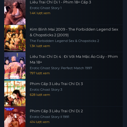
Liêu Trai Chí Dị 1 - Phim 18+ Cấp 3
Erotic Ghost Story 1
1.4K lượt xem
Kim Bình Mai 2009 - The Forbidden Legend Sex
& Chopsticks 2 (2009)
The Forbidden Legend Sex & Chopsticks 2
1.3K lượt xem
Liêu Trai Chí Dị 4 : Đi Với Ma Mặc Áo Giấy - Phim
Ma 18+
Erotic Ghost Story: Perfect Match 1997
797 lượt xem
Phim Cấp 3 Liêu Trai Chí Dị 3
Erotic Ghost Story 3
628 lượt xem
Phim Cấp 3 Liêu Trai Chí Dị 2
Erotic Ghost Story II 1991
414 lượt xem