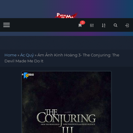
0
Menu
Home
»
Ác Quỷ
»
Ám Ảnh Kinh Hoàng 3- The Conjuring: The
Devil Made Me Do It