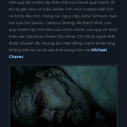
hồn quỷ dữ chiếm lấy thân thể của David quá mạnh, lễ
trừ tà gần như vô hiệu, khiến linh mục Gordon bất tỉnh
và Ed bị đau tim. Trong lúc nguy cấp, Arne Johnson, bạn
trai của chị David – Jessica Strong, đã thách thức con
quỷ chiếm lấy linh hồn của chính mình, con quỷ rời khỏi
thân xác David và chiếm hữu Arne. Chỉ Ed là người biết
được chuyện đó, nhưng do chấn động mạnh khiến ông
không thể nói và rơi vào tình trạng hôn mê.
Michael
Chaves