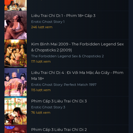
Liêu Trai Chí Dị 1 - Phim 18+ Cấp 3
Erotic Ghost Story 1
246 lượt xem
Kim Bình Mai 2009 - The Forbidden Legend Sex
& Chopsticks 2 (2009)
The Forbidden Legend Sex & Chopsticks 2
171 lượt xem
Liêu Trai Chí Dị 4 : Đi Với Ma Mặc Áo Giấy - Phim
Ma 18+
Erotic Ghost Story: Perfect Match 1997
115 lượt xem
Phim Cấp 3 Liêu Trai Chí Dị 3
Erotic Ghost Story 3
76 lượt xem
Phim Cấp 3 Liêu Trai Chí Dị 2