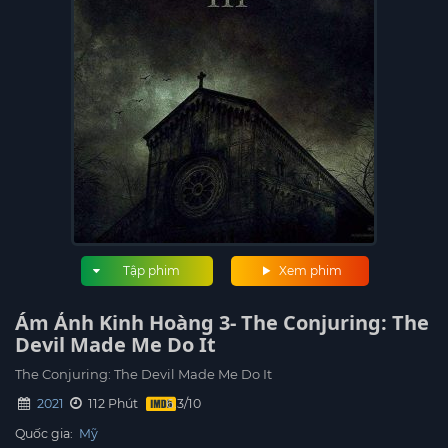
Tập phim
Xem phim
Ám Ảnh Kinh Hoàng 3- The Conjuring: The
Devil Made Me Do It
The Conjuring: The Devil Made Me Do It
2021
112 Phút
Quốc gia:
Mỹ