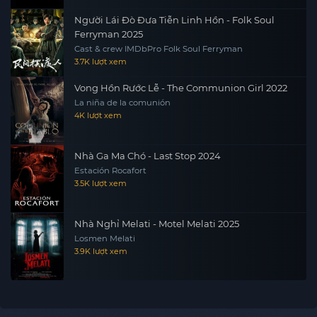
Người Lái Đò Đưa Tiễn Linh Hồn - Folk Soul
Ferryman 2025
Cast & crew IMDbPro Folk Soul Ferryman
3.7K lượt xem
Vong Hồn Rước Lễ - The Communion Girl 2022
La niña de la comunión
4K lượt xem
Nhà Ga Ma Chó - Last Stop 2024
Estación Rocafort
3.5K lượt xem
Nhà Nghỉ Melati - Motel Melati 2025
Losmen Melati
3.9K lượt xem