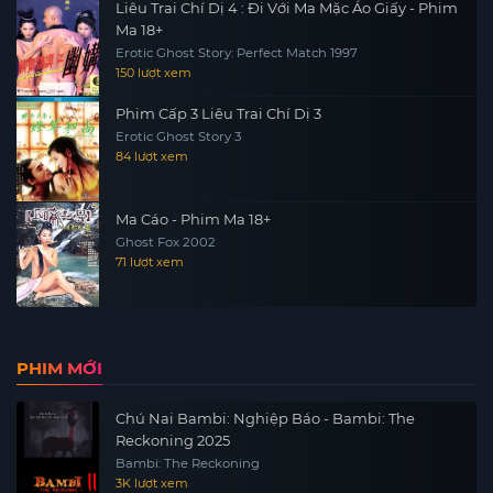
Liêu Trai Chí Dị 4 : Đi Với Ma Mặc Áo Giấy - Phim
Ma 18+
Erotic Ghost Story: Perfect Match 1997
150 lượt xem
Phim Cấp 3 Liêu Trai Chí Dị 3
Erotic Ghost Story 3
84 lượt xem
Ma Cáo - Phim Ma 18+
Ghost Fox 2002
71 lượt xem
PHIM MỚI
Chú Nai Bambi: Nghiệp Báo - Bambi: The
Reckoning 2025
Bambi: The Reckoning
3K lượt xem