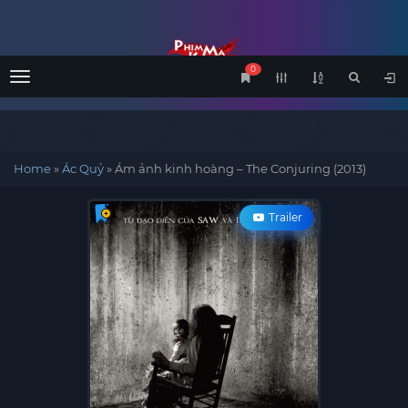
0
Menu
Home
»
Ác Quỷ
»
Ám ảnh kinh hoàng – The Conjuring (2013)
Trailer