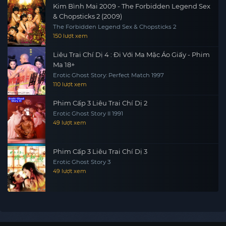
Kim Bình Mai 2009 - The Forbidden Legend Sex
& Chopsticks 2 (2009)
The Forbidden Legend Sex & Chopsticks 2
150 lượt xem
Liêu Trai Chí Dị 4 : Đi Với Ma Mặc Áo Giấy - Phim
Ma 18+
Erotic Ghost Story: Perfect Match 1997
110 lượt xem
Phim Cấp 3 Liêu Trai Chí Dị 2
Erotic Ghost Story II 1991
49 lượt xem
Phim Cấp 3 Liêu Trai Chí Dị 3
Erotic Ghost Story 3
49 lượt xem