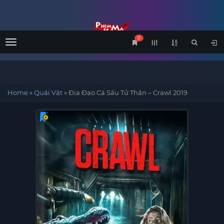
0
Menu
Home
»
Quái Vật
»
Địa Đạo Cá Sấu Tử Thần – Crawl 2019