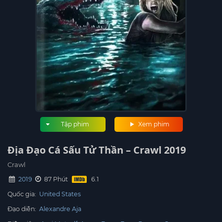
Tập phim
Xem phim
Địa Đạo Cá Sấu Tử Thần – Crawl 2019
Crawl
2019
87 Phút
Quốc gia:
United States
Đạo diễn:
Alexandre Aja