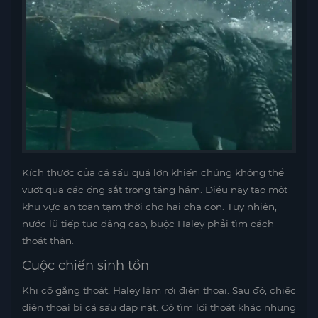
Kích thước của cá sấu quá lớn khiến chúng không thể
vượt qua các ống sắt trong tầng hầm. Điều này tạo một
khu vực an toàn tạm thời cho hai cha con. Tuy nhiên,
nước lũ tiếp tục dâng cao, buộc Haley phải tìm cách
thoát thân.
Cuộc chiến sinh tồn
Khi cố gắng thoát, Haley làm rơi điện thoại. Sau đó, chiếc
điện thoại bị cá sấu đạp nát. Cô tìm lối thoát khác nhưng