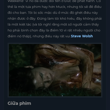
Weekend” vì nó đã được đổi tên ở Đức để phát hành. Có
thể là một tựa phim hay hơn Muck, nhưng tôi sẽ để điều
đó cho bạn. Tôi bị sốc mặc dù ở mức độ ghét điều này
nhận được ở đây. Đừng làm tôi khó hiểu, đây không phải
là một kiệt tác (và tôi nghĩ rằng một số người cảm thấy
họ phải bình chọn đây là điểm 10 vì rất nhiều người cho
điểm nó thấp), nhưng điều này rất vui.
Steve Wolsh
Giữa phim