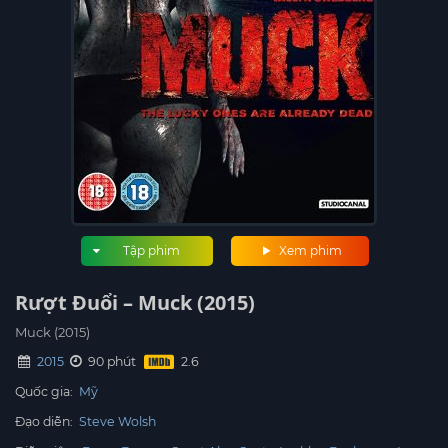
Tập phim
Xem phim
Rượt Đuổi – Muck (2015)
Muck (2015)
2015
90 phút
Quốc gia:
Mỹ
Đạo diễn:
Steve Wolsh