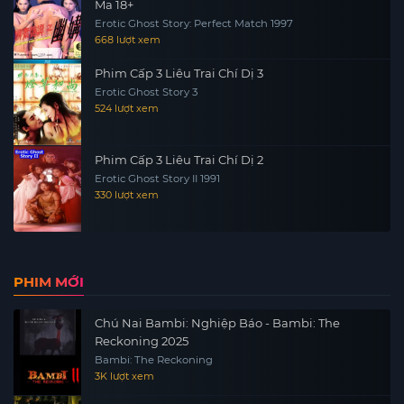
Ma 18+
Erotic Ghost Story: Perfect Match 1997
668 lượt xem
Phim Cấp 3 Liêu Trai Chí Dị 3
Erotic Ghost Story 3
524 lượt xem
Phim Cấp 3 Liêu Trai Chí Dị 2
Erotic Ghost Story II 1991
330 lượt xem
PHIM MỚI
Chú Nai Bambi: Nghiệp Báo - Bambi: The
Reckoning 2025
Bambi: The Reckoning
3K lượt xem