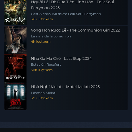
Người Lái Đò Đưa Tiễn Linh Hồn - Folk Soul
Ferryman 2025
Cast & crew IMDbPro Folk Soul Ferryman
3.8K lượt xem
Vong Hồn Rước Lễ - The Communion Girl 2022
La niña de la comunión
4K lượt xem
Nhà Ga Ma Chó - Last Stop 2024
Estación Rocafort
3.5K lượt xem
Nhà Nghỉ Melati - Motel Melati 2025
Losmen Melati
3.9K lượt xem