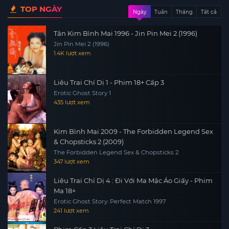
TOP NGÀY
Ngày
Tuần
Tháng
Tất cả
Tân Kim Bình Mai 1996 - Jin Pin Mei 2 (1996)
Jin Pin Mei 2 (1996)
1.4K lượt xem
Liêu Trai Chí Dị 1 - Phim 18+ Cấp 3
Erotic Ghost Story 1
435 lượt xem
Kim Bình Mai 2009 - The Forbidden Legend Sex
& Chopsticks 2 (2009)
The Forbidden Legend Sex & Chopsticks 2
347 lượt xem
Liêu Trai Chí Dị 4 : Đi Với Ma Mặc Áo Giấy - Phim
Ma 18+
Erotic Ghost Story: Perfect Match 1997
241 lượt xem