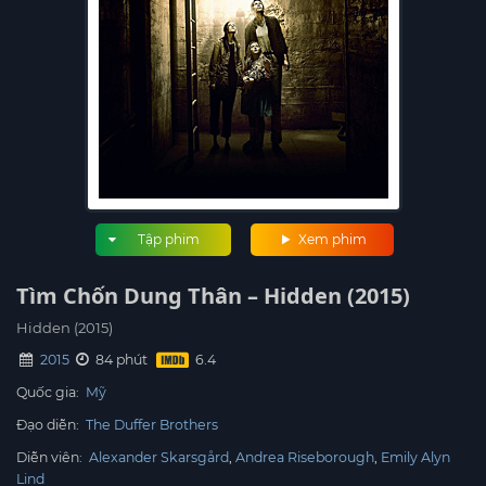
Tập phim
Xem phim
Tìm Chốn Dung Thân – Hidden (2015)
Hidden (2015)
2015
84 phút
Quốc gia:
Mỹ
Đạo diễn:
The Duffer Brothers
Diễn viên:
Alexander Skarsgård
Andrea Riseborough
Emily Alyn
Lind