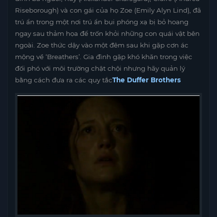
Riseborough) và con gái của họ Zoe (Emily Alyn Lind), đã
trú ẩn trong một nơi trú ẩn bụi phóng xạ bị bỏ hoang
ngay sau thảm họa để trốn khỏi những con quái vật bên
ngoài. Zoe thức dậy vào một đêm sau khi gặp cơn ác
mộng về ‘Breathers’. Gia đình gặp khó khăn trong việc
đối phó với môi trường chật chội nhưng hãy quản lý
bằng cách đưa ra các quy tắc
The Duffer Brothers