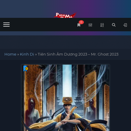
0
Menu
Home
»
Kinh Dị
»
Tiên Sinh Âm Dương 2023 – Mr. Ghost 2023