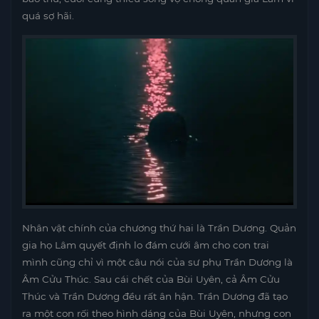
quá sợ hãi.
Nhân vật chính của chương thứ hai là Trần Dương. Quản
gia họ Lâm quyết định lo đám cưới âm cho con trai
mình cũng chỉ vì một câu nói của sư phụ Trần Dương là
Âm Cửu Thúc. Sau cái chết của Bùi Uyên, cả Âm Cửu
Thúc và Trần Dương đều rất ân hận. Trần Dương đã tạo
ra một con rối theo hình dáng của Bùi Uyên, nhưng con