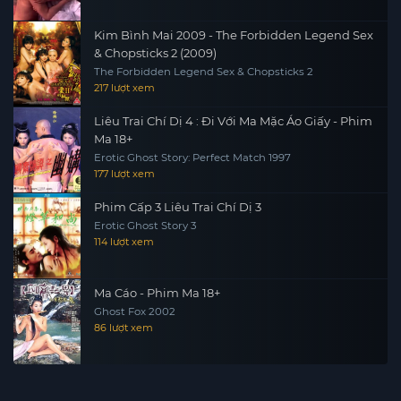
Kim Bình Mai 2009 - The Forbidden Legend Sex
& Chopsticks 2 (2009)
The Forbidden Legend Sex & Chopsticks 2
217 lượt xem
Liêu Trai Chí Dị 4 : Đi Với Ma Mặc Áo Giấy - Phim
Ma 18+
Erotic Ghost Story: Perfect Match 1997
177 lượt xem
Phim Cấp 3 Liêu Trai Chí Dị 3
Erotic Ghost Story 3
114 lượt xem
Ma Cáo - Phim Ma 18+
Ghost Fox 2002
86 lượt xem