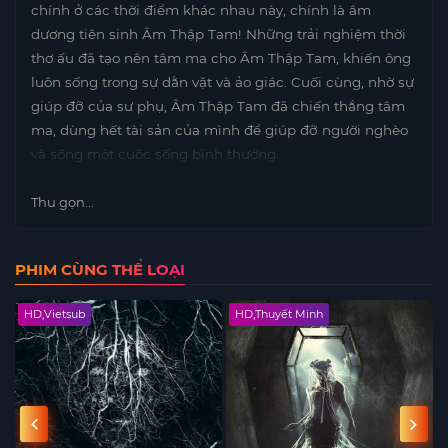
chính ở các thời điểm khác nhau này, chính là âm
dương tiên sinh Âm Thập Tam! Những trải nghiệm thời
thơ ấu đã tạo nên tâm ma cho Âm Thập Tam, khiến ông
luôn sống trong sự dằn vặt và ảo giác. Cuối cùng, nhờ sự
giúp đỡ của sư phụ, Âm Thập Tam đã chiến thắng tâm
ma, dùng hết tài sản của mình để giúp đỡ người nghèo
và sống một cuộc sống bình thường.
Thu gọn...
PHIM CÙNG THỂ LOẠI
HD,Vietsub
HD,Thuyết Minh