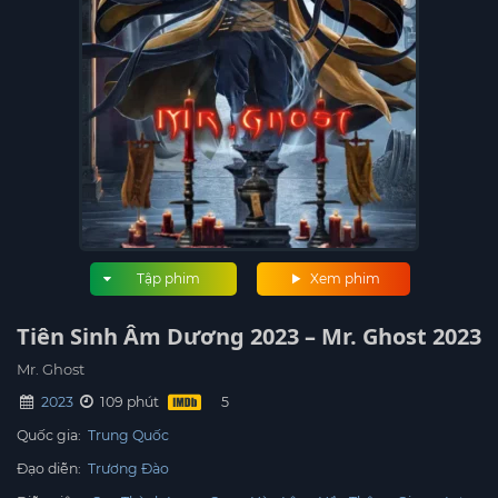
Tập phim
Xem phim
Tiên Sinh Âm Dương 2023 – Mr. Ghost 2023
Mr. Ghost
2023
109 phút
Quốc gia:
Trung Quốc
Đạo diễn:
Trương Đào