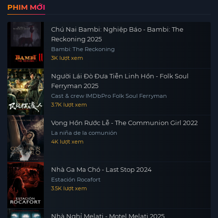
PHIM MỚI
Chú Nai Bambi: Nghiệp Báo - Bambi: The
Reckoning 2025
Bambi: The Reckoning
3K lượt xem
Người Lái Đò Đưa Tiễn Linh Hồn - Folk Soul
Ferryman 2025
Cast & crew IMDbPro Folk Soul Ferryman
3.7K lượt xem
Vong Hồn Rước Lễ - The Communion Girl 2022
La niña de la comunión
4K lượt xem
Nhà Ga Ma Chó - Last Stop 2024
Estación Rocafort
3.5K lượt xem
Nhà Nghỉ Melati - Motel Melati 2025