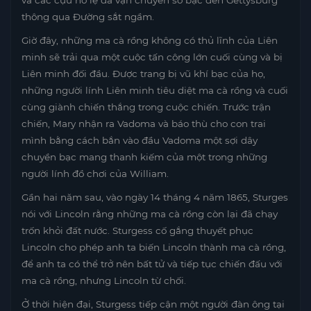
thông qua Đường sắt ngầm.
Giờ đây, những ma cà rồng không có thủ lĩnh của Liên
minh sẽ trải qua một cuộc tấn công lớn cuối cùng và bị
Liên minh đối đầu. Được trang bị vũ khí bạc của họ,
những người lính Liên minh tiêu diệt ma cà rồng và cuối
cùng giành chiến thắng trong cuộc chiến. Trước trận
chiến, Mary nhận ra Vadoma và báo thù cho con trai
mình bằng cách bắn vào đầu Vadoma một sợi dây
chuyền bạc mang thanh kiếm của một trong những
người lính đồ chơi của William.
Gần hai năm sau, vào ngày 14 tháng 4 năm 1865, Sturges
nói với Lincoln rằng những ma cà rồng còn lại đã chạy
trốn khỏi đất nước. Sturgess cố gắng thuyết phục
Lincoln cho phép anh ta biến Lincoln thành ma cà rồng,
để anh ta có thể trở nên bất tử và tiếp tục chiến đấu với
ma cà rồng, nhưng Lincoln từ chối.
Ở thời hiện đại, Sturgess tiếp cận một người đàn ông tại