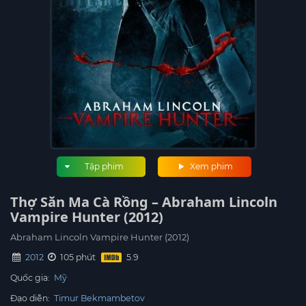
Tập phim
Xem phim
Thợ Săn Ma Cà Rồng – Abraham Lincoln
Vampire Hunter (2012)
Abraham Lincoln Vampire Hunter (2012)
2012
105 phút
Quốc gia:
Mỹ
Đạo diễn:
Timur Bekmambetov