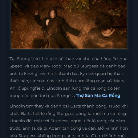
Tại Springfield, Lincoln kết bạn với chủ cửa hàng Joshua
Speed, và gặp Mary Todd. Mặc dù Sturgess đã cảnh báo
anh ta không nên hình thành bất kỳ mối quan hệ thân
thiết nào, Lincoln nảy sinh tình cảm lãng mạn với Mary.
Khi ở Springfield, Lincoln săn lùng ma cà rồng có tên
trong các bức thư của Sturgess.
Thợ Săn Ma Cà Rồng
Lincoln tìm thấy và đánh bại Barts thành công. Trước khi
chết, Barts tiết lộ rằng Sturgess cũng là một ma cà rồng.
Lincoln đối mặt với Sturgess, người tiết lộ rằng, vài năm
trước, anh ta đã bị Adam tấn công và cắn. Bởi vì linh hồn
của Sturgess không trong sạch, anh ta đã trở thành một