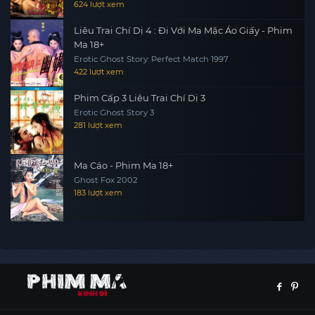
624 lượt xem
Liêu Trai Chí Dị 4 : Đi Với Ma Mặc Áo Giấy - Phim
Ma 18+
Erotic Ghost Story: Perfect Match 1997
422 lượt xem
Phim Cấp 3 Liêu Trai Chí Dị 3
Erotic Ghost Story 3
281 lượt xem
Ma Cáo - Phim Ma 18+
Ghost Fox 2002
183 lượt xem