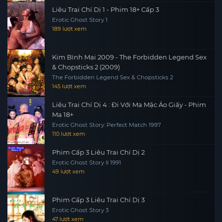
Liêu Trai Chí Dị 1 - Phim 18+ Cấp 3
Erotic Ghost Story 1
189 lượt xem
Kim Bình Mai 2009 - The Forbidden Legend Sex
& Chopsticks 2 (2009)
The Forbidden Legend Sex & Chopsticks 2
145 lượt xem
Liêu Trai Chí Dị 4 : Đi Với Ma Mặc Áo Giấy - Phim
Ma 18+
Erotic Ghost Story: Perfect Match 1997
110 lượt xem
Phim Cấp 3 Liêu Trai Chí Dị 2
Erotic Ghost Story II 1991
49 lượt xem
Phim Cấp 3 Liêu Trai Chí Dị 3
Erotic Ghost Story 3
47 lượt xem