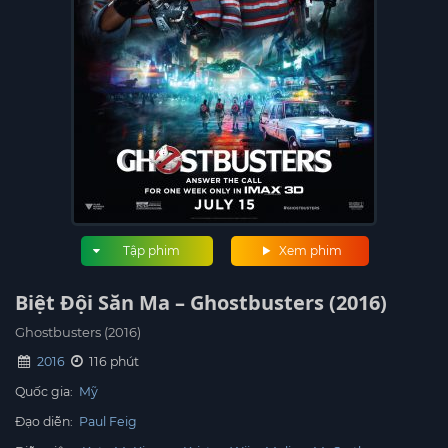
Tập phim
Xem phim
Biệt Đội Săn Ma – Ghostbusters (2016)
Ghostbusters (2016)
2016
116 phút
Quốc gia:
Mỹ
Đạo diễn:
Paul Feig