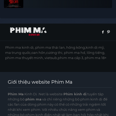
Phim ma kinh dị, phim ma thái lan, hồng kông,kinh dị mỹ,
ma trung quốc,oan hồn,cương thi, phim ma hd, lồng tiếng,
phim ma thuyết minh, vietsub,phim ma cấp 3, phim ma 18+
Giới thiệu website Phim Ma
Phim Ma
Kinh Dị .Net là website
Phim kinh dị
tuyển tập
những bộ
phim ma
và chỉ riêng những bộ phim kinh dị để
các fan của dòng phim này có thể có những trải ngiệm tốt
nhất khi xem phim. Với nhiều chức năng xem phim và
những bộ phim kinh điển nhất sẽ làm bạn hồi hộp nhất khi