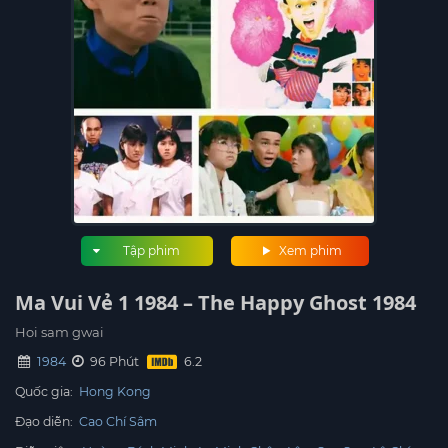
Tập phim
Xem phim
Ma Vui Vẻ 1 1984 – The Happy Ghost 1984
Hoi sam gwai
1984
96 Phút
Quốc gia:
Hong Kong
Đạo diễn:
Cao Chí Sâm