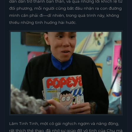
dần dần trở thành bạn thân, và qua những lời khích lệ từ
đối phương, mỗi người cũng bắt đầu nhận ra con đường
mình cần phải đi—dĩ nhiên, trong quá trình này, không
thiếu những tình huống hài hước.
Lâm Tinh Tinh, một cô gái nghịch ngợm và năng động,
rất thích thể thao, đã nhờ sự giúp đỡ vô tình của Chu mà