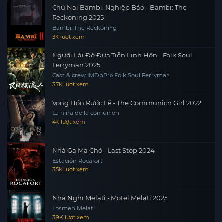
Chú Nai Bambi: Nghiệp Báo - Bambi: The
Reckoning 2025
Bambi: The Reckoning
3K lượt xem
Người Lái Đò Đưa Tiễn Linh Hồn - Folk Soul
Ferryman 2025
Cast & crew IMDbPro Folk Soul Ferryman
3.7K lượt xem
Vong Hồn Rước Lễ - The Communion Girl 2022
La niña de la comunión
4K lượt xem
Nhà Ga Ma Chó - Last Stop 2024
Estación Rocafort
3.5K lượt xem
Nhà Nghỉ Melati - Motel Melati 2025
Losmen Melati
3.9K lượt xem