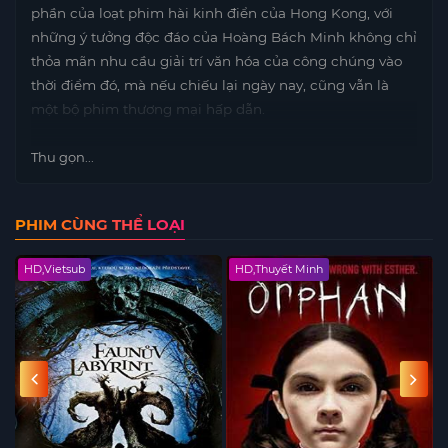
phần của loạt phim hài kinh điển của Hong Kong, với
những ý tưởng độc đáo của Hoàng Bách Minh không chỉ
thỏa mãn nhu cầu giải trí văn hóa của công chúng vào
thời điểm đó, mà nếu chiếu lại ngày nay, cũng vẫn là
một bộ phim thương mại hấp dẫn.
Thu gọn...
PHIM CÙNG THỂ LOẠI
HD,Vietsub
HD,Thuyết Minh