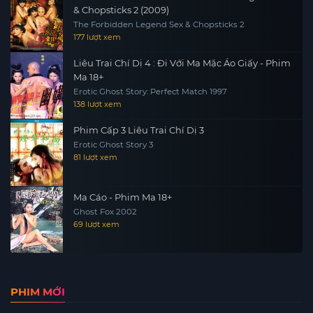
& Chopsticks 2 (2009)
The Forbidden Legend Sex & Chopsticks 2
177 lượt xem
Liêu Trai Chí Dị 4 : Đi Với Ma Mặc Áo Giấy - Phim
Ma 18+
Erotic Ghost Story: Perfect Match 1997
138 lượt xem
Phim Cấp 3 Liêu Trai Chí Dị 3
Erotic Ghost Story 3
81 lượt xem
Ma Cáo - Phim Ma 18+
Ghost Fox 2002
69 lượt xem
PHIM MỚI