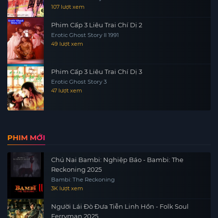
107 lượt xem
Phim Cấp 3 Liêu Trai Chí Dị 2
Erotic Ghost Story II 1991
49 lượt xem
Phim Cấp 3 Liêu Trai Chí Dị 3
Erotic Ghost Story 3
47 lượt xem
PHIM MỚI
Chú Nai Bambi: Nghiệp Báo - Bambi: The
Reckoning 2025
Bambi: The Reckoning
3K lượt xem
Người Lái Đò Đưa Tiễn Linh Hồn - Folk Soul
Ferryman 2025