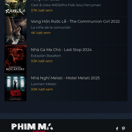
Cast & crew IMDbPro Folk Soul Ferryman
3.7K lượt xem
Vong Hồn Rước Lễ - The Communion Girl 2022
La niña de la comunión
4K lượt xem
Nhà Ga Ma Chó - Last Stop 2024
Estación Rocafort
3.5K lượt xem
Nhà Nghỉ Melati - Motel Melati 2025
Losmen Melati
3.9K lượt xem