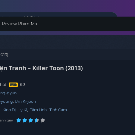
Review Phim Ma
2013)
ện Tranh – Killer Toon (2013)
)
Phút
ong-gyun
i-young
Um Ki-joon
,
Kinh Dị
,
Ly Kì
,
Tâm Linh
,
Tình Cảm
ánh giá