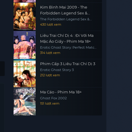
Kim Bình Mai 2009 - The
Forbidden Legend Sex &
Chopsticks 2 (2009)
The Forbidden Legend Sex &
Chopsticks 2
430 lượt xem
Liêu Trai Chí Dị 4 : Đi Với Ma
Mặc Áo Giấy - Phim Ma 18+
Erotic Ghost Story: Perfect Match
1997
314 lượt xem
Phim Cấp 3 Liêu Trai Chí Dị 3
Erotic Ghost Story 3
212 lượt xem
Ma Cáo - Phim Ma 18+
Ghost Fox 2002
151 lượt xem