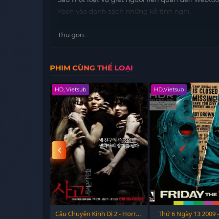
Yoon vào danh sách những kẻ tình nghi.
Thu gọn...
PHIM CÙNG THỂ LOẠI
HD, Vietsub
HD,Vietsub
Từ Cõi Âm 2022
Câu Chuyện Kinh Dị 2 - Horror
Thứ 6 Ngày 13 2009 -