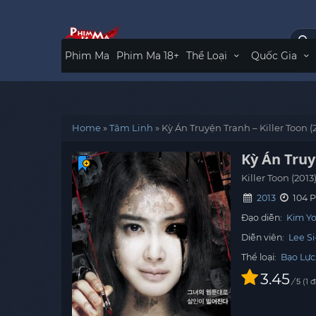
Phim Ma
Phim Ma 18+
Thể Loại
Quốc Gia
Home
»
Tâm Linh
»
Kỳ Án Truyện Tranh – Killer Toon (
Kỳ Án Truy
Killer Toon (2013
2013
104 
Đạo diễn:
Kim Y
Diễn viên:
Lee S
Thể loại:
Bạo Lực
3.45
/
1
đ
5