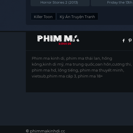
ursed 2022
Stories 2 (2013)
the 13th 2009
cursed
Horror Stories 2 (2013)
Friday the 13th
Killer Toon
Kỳ Án Truyện Tranh
Phim ma kinh dị, phim ma thái lan, hồng
kông,kinh dị mỹ, ma trung quốc,oan hồn,cương thi,
phim ma hd, lồng tiếng, phim ma thuyết minh,
vietsub,phim ma cấp 3, phim ma 18+
©
phimmakinhdi.cc