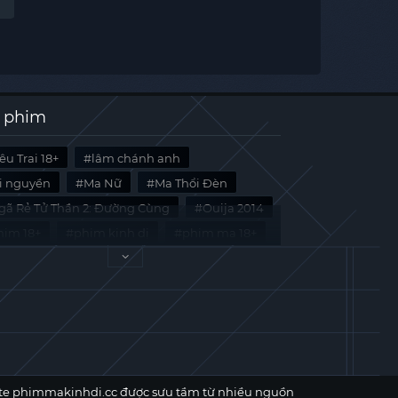
2024
Piranha 3DD (2012)
Presence
Piranha 3DD (2012)
 phim
êu Trai 18+
lâm chánh anh
ời nguyền
Ma Nữ
Ma Thổi Đèn
gã Rẻ Tử Thần 2: Đường Cùng
Ouija 2014
him 18+
phim kinh dị
phim ma 18+
him ma cương thi
phim ma cấp 3
him ma hay
phim ma thai lan
uái vật
Quái vật không gian
Quỷ Ám
o choi goi hon
Wrong Turn 2
m ảnh kinh hoàng
te phimmakinhdi.cc được sưu tầm từ nhiều nguồn