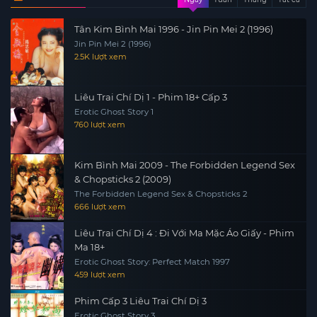
Tân Kim Bình Mai 1996 - Jin Pin Mei 2 (1996)
Jin Pin Mei 2 (1996)
2.5K lượt xem
Liêu Trai Chí Dị 1 - Phim 18+ Cấp 3
Erotic Ghost Story 1
760 lượt xem
Kim Bình Mai 2009 - The Forbidden Legend Sex
& Chopsticks 2 (2009)
The Forbidden Legend Sex & Chopsticks 2
666 lượt xem
Liêu Trai Chí Dị 4 : Đi Với Ma Mặc Áo Giấy - Phim
Ma 18+
Erotic Ghost Story: Perfect Match 1997
459 lượt xem
Phim Cấp 3 Liêu Trai Chí Dị 3
Erotic Ghost Story 3