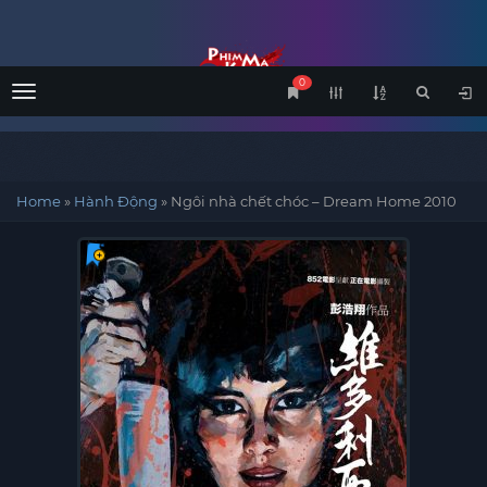
0
Menu
Home
»
Hành Động
»
Ngôi nhà chết chóc – Dream Home 2010