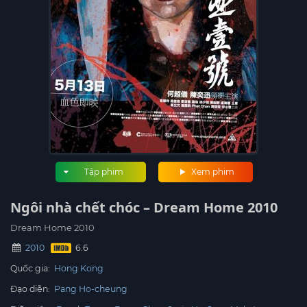
Tập phim
Xem phim
Ngôi nhà chết chóc – Dream Home 2010
Dream Home 2010
2010
Quốc gia:
Hong Kong
Đạo diễn:
Pang Ho-cheung