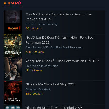
PHIM MỚI
Chú Nai Bambi: Nghiệp Báo - Bambi: The
Reckoning 2025
Bambi: The Reckoning
3K lượt xem
Người Lái Đò Đưa Tiễn Linh Hồn - Folk Soul
Ferryman 2025
Cast & crew IMDbPro Folk Soul Ferryman
3.8K lượt xem
Vong Hồn Rước Lễ - The Communion Girl 2022
La niña de la comunión
4K lượt xem
Nhà Ga Ma Chó - Last Stop 2024
Estación Rocafort
3.5K lượt xem
Nhà Nghỉ Melati - Motel Melati 2025