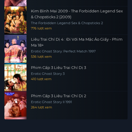
Kim Bình Mai 2009 - The Forbidden Legend Sex
& Chopsticks 2 (2009)
The Forbidden Legend Sex & Chopsticks 2
776 lượt xem
Liêu Trai Chí Dị 4 : Đi Với Ma Mặc Áo Giấy - Phim
Ma 18+
Erotic Ghost Story: Perfect Match 1997
536 lượt xem
Phim Cấp 3 Liêu Trai Chí Dị 3
Erotic Ghost Story 3
410 lượt xem
Phim Cấp 3 Liêu Trai Chí Dị 2
Erotic Ghost Story II 1991
264 lượt xem