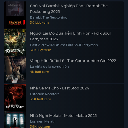
Chú Nai Bambi: Nghiệp Báo - Bambi: The
Reckoning 2025
Bambi: The Reckoning
3K lượt xem
Người Lái Đò Đưa Tiễn Linh Hồn - Folk Soul
Ferryman 2025
Cast & crew IMDbPro Folk Soul Ferryman
3.8K lượt xem
Vong Hồn Rước Lễ - The Communion Girl 2022
La niña de la comunión
4K lượt xem
Nhà Ga Ma Chó - Last Stop 2024
Estación Rocafort
3.5K lượt xem
Nhà Nghỉ Melati - Motel Melati 2025
Losmen Melati
3.9K lượt xem