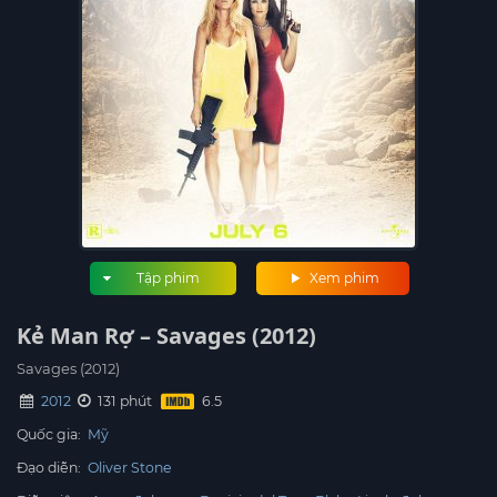
Tập phim
Xem phim
Kẻ Man Rợ – Savages (2012)
Savages (2012)
2012
131 phút
Quốc gia:
Mỹ
Đạo diễn:
Oliver Stone