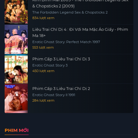
& Chopsticks 2 (2009)
The Forbidden Legend Sex & Chopsticks 2
834 lượt xem
Liêu Trai Chí Dị 4 : Đi Với Ma Mặc Áo Giấy - Phim
Ma 18+
Erotic Ghost Story: Perfect Match 1997
553 lượt xem
Phim Cấp 3 Liêu Trai Chí Dị 3
Erotic Ghost Story 3
450 lượt xem
Phim Cấp 3 Liêu Trai Chí Dị 2
Erotic Ghost Story II 1991
284 lượt xem
PHIM MỚI