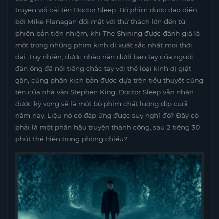
truyện với cái tên Doctor Sleep. Bộ phim được đạo diễn
bởi Mike Flanagan đối mặt với thử thách lớn đến từ
phiên bản tiền nhiệm, khi The Shining được đánh giá là
một trong những phim kinh dị xuất sắc nhất mọi thời
đại. Tuy nhiên, được nhào nặn dưới bàn tay của người
đàn ông đã nổi tiếng chắc tay với thể loại kinh dị giật
gân, cùng phần kịch bản được dựa trên tiểu thuyết cùng
tên của nhà văn Stephen King, Doctor Sleep vẫn nhận
được kỳ vọng sẽ là một bộ phim chất lượng dịp cuối
năm nay. Liệu nó có đáp ứng được suy nghĩ đó? Đây có
phải là một phần hậu truyện thành công, sau 2 tiếng 30
phút thể hiện trong phòng chiếu?