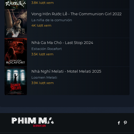
3.8K lượt xem
Vong Hồn Rước Lễ - The Communion Girl 2022
La niña de la comunión
4K lượt xem
Nhà Ga Ma Chó - Last Stop 2024
Estación Rocafort
3.5K lượt xem
Nhà Nghỉ Melati - Motel Melati 2025
Losmen Melati
3.9K lượt xem