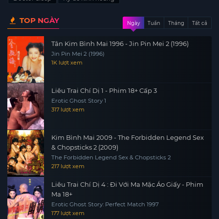
TOP NGÀY
Ngày
Tuần
Tháng
Tất cả
Tân Kim Bình Mai 1996 - Jin Pin Mei 2 (1996)
Jin Pin Mei 2 (1996)
1K lượt xem
Liêu Trai Chí Dị 1 - Phim 18+ Cấp 3
Erotic Ghost Story 1
317 lượt xem
Kim Bình Mai 2009 - The Forbidden Legend Sex
& Chopsticks 2 (2009)
The Forbidden Legend Sex & Chopsticks 2
217 lượt xem
Liêu Trai Chí Dị 4 : Đi Với Ma Mặc Áo Giấy - Phim
Ma 18+
Erotic Ghost Story: Perfect Match 1997
177 lượt xem