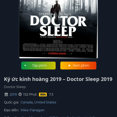
Tập phim
Xem phim
Ký ức kinh hoàng 2019 – Doctor Sleep 2019
Doctor Sleep
2019
152 Phút
Quốc gia:
Canada
United States
Đạo diễn:
Mike Flanagan