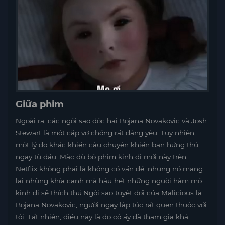
Giữa phim
Ngoài ra, các ngôi sao độc hại Bojana Novakovic và Josh
Stewart là một cặp vợ chồng rất đáng yêu. Tuy nhiên,
một lý do khác khiến câu chuyện khiến bạn hứng thú
ngay từ đầu. Mặc dù bộ phim kinh dị mới này trên
Netflix không phải là không có vấn đề, nhưng nó mang
lại những khía cạnh mà hầu hết những người hâm mộ
kinh dị sẽ thích thú.Ngôi sao tuyệt đối của Malicious là
Bojana Novakovic, người ngay lập tức rất quen thuộc với
tôi. Tất nhiên, điều này là do cô ấy đã tham gia khá