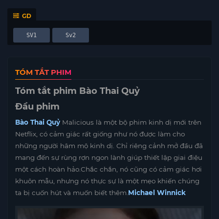
GD
SV1
Sv2
TÓM TẮT PHIM
Tóm tắt phim Bào Thai Quỷ
Đầu phim
Bào Thai Quỷ
Malicious là một bộ phim kinh dị mới trên
Netflix, có cảm giác rất giống như nó được làm cho
những người hâm mộ kinh dị. Chỉ riêng cảnh mở đầu đã
mang đến sự rùng rợn ngon lành giúp thiết lập giai điệu
một cách hoàn hảo.Chắc chắn, nó cũng có cảm giác hơi
khuôn mẫu, nhưng nó thực sự là một mẹo khiến chúng
ta bị cuốn hút và muốn biết thêm.
Michael Winnick