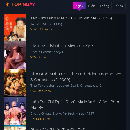
TOP NGÀY
Ngày
Tuần
Tháng
Tất cả
Tân Kim Bình Mai 1996 - Jin Pin Mei 2 (1996)
Jin Pin Mei 2 (1996)
2.5K lượt xem
Liêu Trai Chí Dị 1 - Phim 18+ Cấp 3
Erotic Ghost Story 1
775 lượt xem
Kim Bình Mai 2009 - The Forbidden Legend Sex
& Chopsticks 2 (2009)
The Forbidden Legend Sex & Chopsticks 2
675 lượt xem
Liêu Trai Chí Dị 4 : Đi Với Ma Mặc Áo Giấy - Phim
Ma 18+
Erotic Ghost Story: Perfect Match 1997
471 lượt xem
Phim Cấp 3 Liêu Trai Chí Dị 3