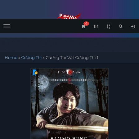
0
Menu
Home
»
Cương Thi
»
Cương Thi Vật Cương Thi 1