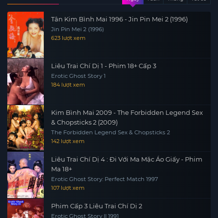
Tân Kim Bình Mai 1996 - Jin Pin Mei 2 (1996)
Jin Pin Mei 2 (1996)
623 lượt xem
Liêu Trai Chí Dị 1 - Phim 18+ Cấp 3
Erotic Ghost Story 1
184 lượt xem
Kim Bình Mai 2009 - The Forbidden Legend Sex
& Chopsticks 2 (2009)
The Forbidden Legend Sex & Chopsticks 2
142 lượt xem
Liêu Trai Chí Dị 4 : Đi Với Ma Mặc Áo Giấy - Phim
Ma 18+
Erotic Ghost Story: Perfect Match 1997
107 lượt xem
Phim Cấp 3 Liêu Trai Chí Dị 2
Erotic Ghost Story II 1991