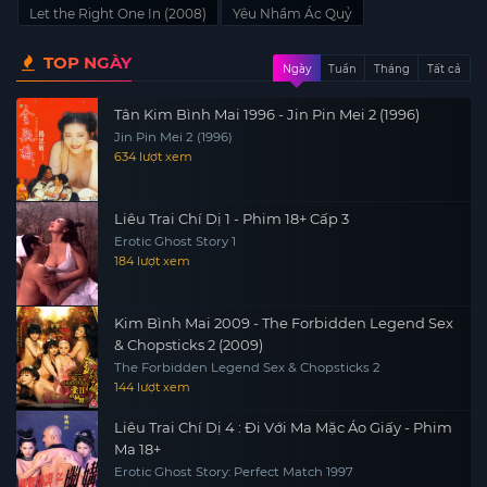
Let the Right One In (2008)
Yêu Nhầm Ác Quỷ
TOP NGÀY
Ngày
Tuần
Tháng
Tất cả
Tân Kim Bình Mai 1996 - Jin Pin Mei 2 (1996)
Jin Pin Mei 2 (1996)
634 lượt xem
Liêu Trai Chí Dị 1 - Phim 18+ Cấp 3
Erotic Ghost Story 1
184 lượt xem
Kim Bình Mai 2009 - The Forbidden Legend Sex
& Chopsticks 2 (2009)
The Forbidden Legend Sex & Chopsticks 2
144 lượt xem
Liêu Trai Chí Dị 4 : Đi Với Ma Mặc Áo Giấy - Phim
Ma 18+
Erotic Ghost Story: Perfect Match 1997