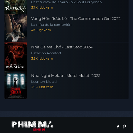
Cast & crew IMDbPro Folk Soul Ferryman
3.7K lượt xem
Vong Hồn Rước Lễ - The Communion Girl 2022
La niña de la comunión
4K lượt xem
Nhà Ga Ma Chó - Last Stop 2024
Estación Rocafort
3.5K lượt xem
Nhà Nghỉ Melati - Motel Melati 2025
Losmen Melati
3.9K lượt xem