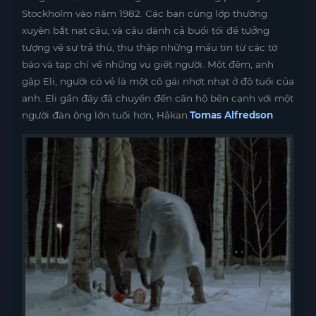
Stockholm vào năm 1982. Các bạn cùng lớp thường
xuyên bắt nạt cậu, và cậu dành cả buổi tối để tưởng
tượng về sự trả thù, thu thập những mẩu tin từ các tờ
báo và tạp chí về những vụ giết người. Một đêm, anh
gặp Eli, người có vẻ là một cô gái nhợt nhạt ở độ tuổi của
anh. Eli gần đây đã chuyển đến căn hộ bên cạnh với một
người đàn ông lớn tuổi hơn, Håkan.
Tomas Alfredson