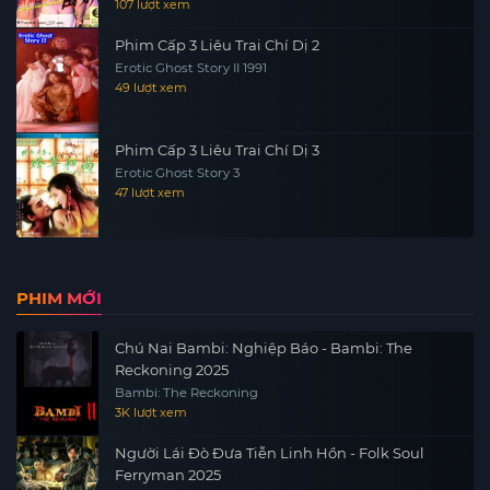
107 lượt xem
Phim Cấp 3 Liêu Trai Chí Dị 2
Erotic Ghost Story II 1991
49 lượt xem
Phim Cấp 3 Liêu Trai Chí Dị 3
Erotic Ghost Story 3
47 lượt xem
PHIM MỚI
Chú Nai Bambi: Nghiệp Báo - Bambi: The
Reckoning 2025
Bambi: The Reckoning
3K lượt xem
Người Lái Đò Đưa Tiễn Linh Hồn - Folk Soul
Ferryman 2025