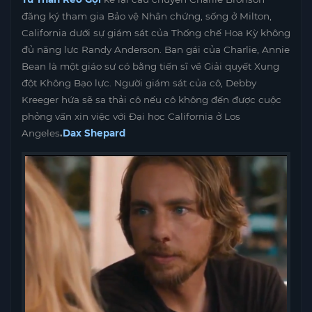
đăng ký tham gia Bảo vệ Nhân chứng, sống ở Milton,
California dưới sự giám sát của Thống chế Hoa Kỳ không
đủ năng lực Randy Anderson. Bạn gái của Charlie, Annie
Bean là một giáo sư có bằng tiến sĩ về Giải quyết Xung
đột Không Bạo lực. Người giám sát của cô, Debby
Kreeger hứa sẽ sa thải cô nếu cô không đến được cuộc
phỏng vấn xin việc với Đại học California ở Los
Angeles
.
Dax Shepard