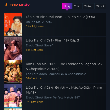
TOP NGÀY
Ngày
Tuần
Tháng
Tất cả
Tân Kim Bình Mai 1996 - Jin Pin Mei 2 (1996)
Jin Pin Mei 2 (1996)
3.4K lượt xem
Liêu Trai Chí Dị 1 - Phim 18+ Cấp 3
Erotic Ghost Story 1
1.1K lượt xem
Kim Bình Mai 2009 - The Forbidden Legend Sex
& Chopsticks 2 (2009)
The Forbidden Legend Sex & Chopsticks 2
0.9K lượt xem
Liêu Trai Chí Dị 4 : Đi Với Ma Mặc Áo Giấy - Phim
Ma 18+
Erotic Ghost Story: Perfect Match 1997
579 lượt xem