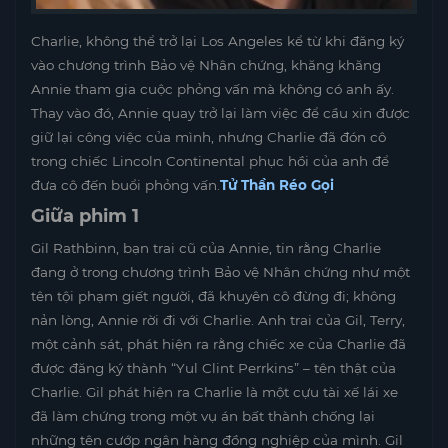
Charlie, không thể trở lại Los Angeles kể từ khi đăng ký
vào chương trình Bảo vệ Nhân chứng, khăng khăng
Annie tham gia cuộc phỏng vấn mà không có anh ấy.
Thay vào đó, Annie quay trở lại làm việc để cầu xin được
giữ lại công việc của mình, nhưng Charlie đã đón cô
trong chiếc Lincoln Continental phục hồi của anh để
đưa cô đến buổi phỏng vấn.
Tử Thần Réo Gọi
Giữa phim 1
Gil Rathbinn, bạn trai cũ của Annie, tin rằng Charlie
đang ở trong chương trình Bảo vệ Nhân chứng như một
tên tội phạm giết người, đã khuyên cô đừng đi; không
nản lòng, Annie rời đi với Charlie. Anh trai của Gil, Terry,
một cảnh sát, phát hiện ra rằng chiếc xe của Charlie đã
được đăng ký thành “Yul Clint Perrkins” – tên thật của
Charlie. Gil phát hiện ra Charlie là một cựu tài xế lái xe
đã làm chứng trong một vụ án bất thành chống lại
những tên cướp ngân hàng đồng nghiệp của mình. Gil