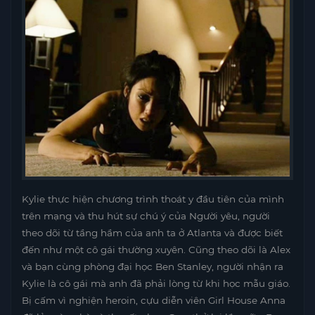
Kylie thực hiện chương trình thoát y đầu tiên của mình
trên mạng và thu hút sự chú ý của Người yêu, người
theo dõi từ tầng hầm của anh ta ở Atlanta và được biết
đến như một cô gái thường xuyên. Cũng theo dõi là Alex
và bạn cùng phòng đại học Ben Stanley, người nhận ra
Kylie là cô gái mà anh đã phải lòng từ khi học mẫu giáo.
Bị cấm vì nghiện heroin, cựu diễn viên Girl House Anna