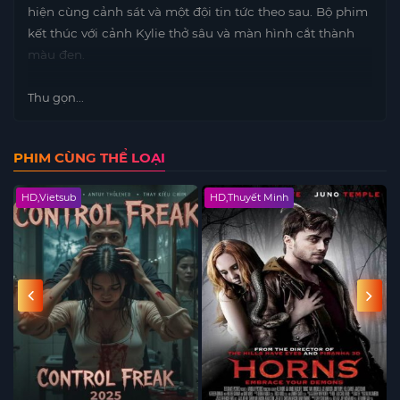
hiện cùng cảnh sát và một đội tin tức theo sau. Bộ phim
kết thúc với cảnh Kylie thở sâu và màn hình cắt thành
màu đen.
Thu gọn...
PHIM CÙNG THỂ LOẠI
HD,Vietsub
HD,Thuyết Minh