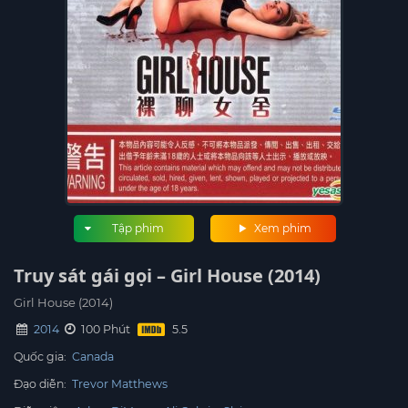
Tập phim
Xem phim
Truy sát gái gọi – Girl House (2014)
Girl House (2014)
2014
100 Phút
Quốc gia:
Canada
Đạo diễn:
Trevor Matthews