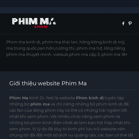
Phim ma kinh dị, phim ma thái lan, hồng kông,kinh dị mỹ,
ma trung quốc,oan hồn,cương thi, phim ma hd, lồng tiếng,
phim ma thuyết minh, vietsub,phim ma cấp 3, phim ma 18+
Giới thiệu website Phim Ma
Phim Ma
Kinh Dị .Net là website
Phim kinh dị
tuyển tập
những bộ
phim ma
và chỉ riêng những bộ phim kinh dị để
các fan của dòng phim này có thể có những trải ngiệm tốt
nhất khi xem phim. Với nhiều chức năng xem phim và
những bộ phim kinh điển nhất sẽ làm bạn hồi hộp nhất khi
xem phim. Vì lý do để duy trì kinh phí lưu trữ website nên
chúng tôi đã đặt một số dịch vụ quảng cáo, các bạn có thể tắt