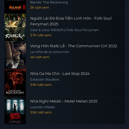
Bambi: The Reckoning
3K lượt xem
Người Lái Đò Đưa Tiễn Linh Hồn - Folk Soul
Ferryman 2025
Cast & crew IMDbPro Folk Soul Ferryman
3.7K lượt xem
Vong Hồn Rước Lễ - The Communion Girl 2022
La niña de la comunión
4K lượt xem
Nhà Ga Ma Chó - Last Stop 2024
Estación Rocafort
3.5K lượt xem
Nhà Nghỉ Melati - Motel Melati 2025
Losmen Melati
3.9K lượt xem