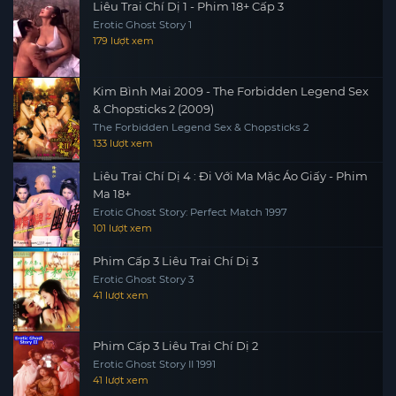
Liêu Trai Chí Dị 1 - Phim 18+ Cấp 3
Erotic Ghost Story 1
179 lượt xem
Kim Bình Mai 2009 - The Forbidden Legend Sex
& Chopsticks 2 (2009)
The Forbidden Legend Sex & Chopsticks 2
133 lượt xem
Liêu Trai Chí Dị 4 : Đi Với Ma Mặc Áo Giấy - Phim
Ma 18+
Erotic Ghost Story: Perfect Match 1997
101 lượt xem
Phim Cấp 3 Liêu Trai Chí Dị 3
Erotic Ghost Story 3
41 lượt xem
Phim Cấp 3 Liêu Trai Chí Dị 2
Erotic Ghost Story II 1991
41 lượt xem