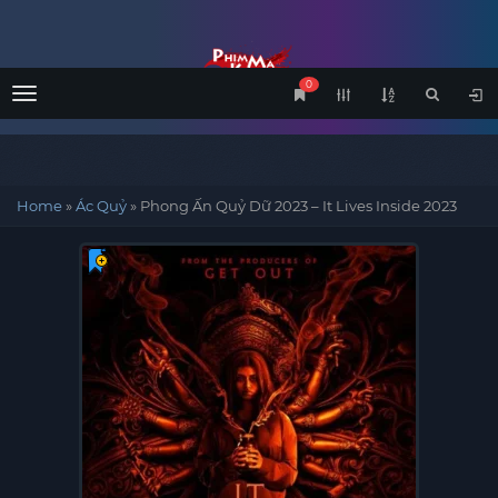
0
Menu
Home
»
Ác Quỷ
»
Phong Ấn Quỷ Dữ 2023 – It Lives Inside 2023