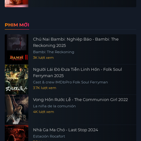
PHIM MỚI
Chú Nai Bambi: Nghiệp Báo - Bambi: The
Reckoning 2025
Bambi: The Reckoning
3K lượt xem
Người Lái Đò Đưa Tiễn Linh Hồn - Folk Soul
Ferryman 2025
Cast & crew IMDbPro Folk Soul Ferryman
3.7K lượt xem
Vong Hồn Rước Lễ - The Communion Girl 2022
La niña de la comunión
4K lượt xem
Nhà Ga Ma Chó - Last Stop 2024
Estación Rocafort