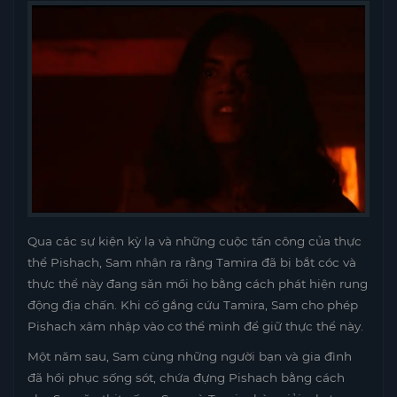
Qua các sự kiện kỳ lạ và những cuộc tấn công của thực
thể Pishach, Sam nhận ra rằng Tamira đã bị bắt cóc và
thực thể này đang săn mồi họ bằng cách phát hiện rung
động địa chấn. Khi cố gắng cứu Tamira, Sam cho phép
Pishach xâm nhập vào cơ thể mình để giữ thực thể này.
Một năm sau, Sam cùng những người bạn và gia đình
đã hồi phục sống sót, chứa đựng Pishach bằng cách