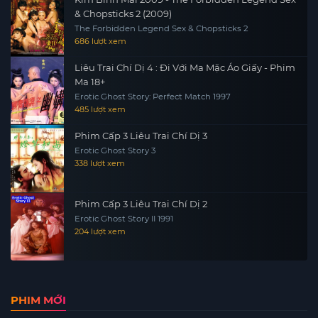
& Chopsticks 2 (2009)
The Forbidden Legend Sex & Chopsticks 2
686 lượt xem
Liêu Trai Chí Dị 4 : Đi Với Ma Mặc Áo Giấy - Phim
Ma 18+
Erotic Ghost Story: Perfect Match 1997
485 lượt xem
Phim Cấp 3 Liêu Trai Chí Dị 3
Erotic Ghost Story 3
338 lượt xem
Phim Cấp 3 Liêu Trai Chí Dị 2
Erotic Ghost Story II 1991
204 lượt xem
PHIM MỚI