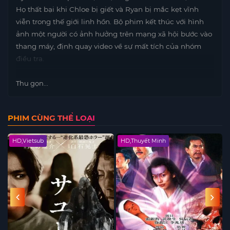
Họ thất bại khi Chloe bị giết và Ryan bị mắc kẹt vĩnh
viễn trong thế giới linh hồn. Bộ phim kết thúc với hình
ảnh một người có ảnh hưởng trên mạng xã hội bước vào
thang máy, định quay video về sự mất tích của nhóm
điều tra.
Thu gọn...
PHIM CÙNG THỂ LOẠI
HD,Vietsub
HD,Thuyết Minh