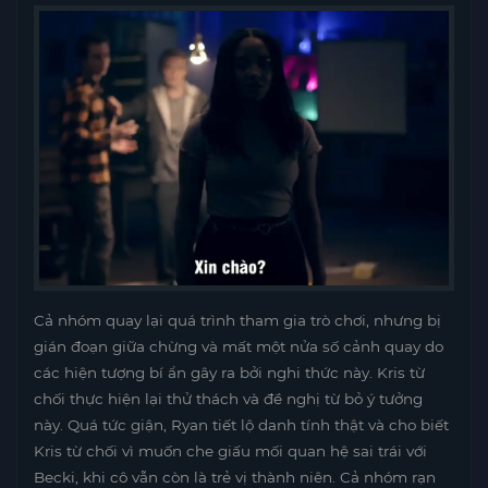
Cả nhóm quay lại quá trình tham gia trò chơi, nhưng bị
gián đoạn giữa chừng và mất một nửa số cảnh quay do
các hiện tượng bí ẩn gây ra bởi nghi thức này. Kris từ
chối thực hiện lại thử thách và đề nghị từ bỏ ý tưởng
này. Quá tức giận, Ryan tiết lộ danh tính thật và cho biết
Kris từ chối vì muốn che giấu mối quan hệ sai trái với
Becki, khi cô vẫn còn là trẻ vị thành niên. Cả nhóm rạn