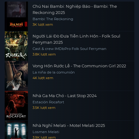
Chú Nai Bambi: Nghiệp Báo - Bambi: The
Reckoning 2025
Bambi: The Reckoning
3K lượt xem
Người Lái Đò Đưa Tiễn Linh Hồn - Folk Soul
Ferryman 2025
Cast & crew IMDbPro Folk Soul Ferryman
3.8K lượt xem
Vong Hồn Rước Lễ - The Communion Girl 2022
La niña de la comunión
4K lượt xem
Nhà Ga Ma Chó - Last Stop 2024
Estación Rocafort
3.5K lượt xem
Nhà Nghỉ Melati - Motel Melati 2025
Losmen Melati
3.9K lượt xem