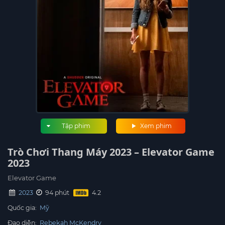
Tập phim
Xem phim
Trò Chơi Thang Máy 2023 – Elevator Game
2023
Elevator Game
2023
94 phút
Quốc gia:
Mỹ
Đạo diễn:
Rebekah McKendry