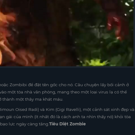
 hoặc Zombibi để đặt tên gốc cho nó. Câu chuyện lấy bối cảnh ở
o một tòa nhà văn phòng, mang theo một loại virus lạ có thể
ở thành một thây ma khát máu.
Mimoun Oised Radi) và Kim (Gigi Ravelli), một cảnh sát xinh đẹp và
ạn gái của mình (ít nhất đó là cách anh ta nhìn thấy nó) khỏi tòa
 bạo lực ngày càng tăng.
Tiêu Diệt Zombie