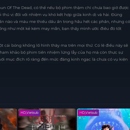
un Of The Dead, có thể nếu bộ phim thậm chí chưa bao giờ được
i thú vị đối với nhiệm vụ khó kết hợp giữa kinh dị và hài. Đúng
ần nào và máu me thiếu dấu ấn trong hầu hết các phần, nhưng có
iống như một kẻ kém may mắn, bạn thấy mình ước điều đó tốt
một cái bóng khổng lồ hình thây ma trên mọi thứ. Có lẽ điều này sẽ
ham khảo bộ phim tiền nhiệm lừng lẫy của họ mà còn thực sự
với mục đích rõ ràng đến mức đáng kinh ngạc là chưa có vụ kiện
HD,Vietsub
HD,Vietsub