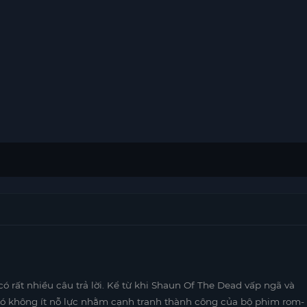
 rất nhiều câu trả lời. Kể từ khi Shaun Of The Dead vấp ngã và
ó không ít nỗ lực nhằm cạnh tranh thành công của bộ phim rom-