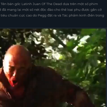
Tên bán gốc Latinh Juan Of The Dead dựa trên một số phim
 đã mang lại một số nét độc đáo cho thể loại phụ được gắn cờ
 tiêu chuẩn cực cao do Pegg đặt ra và Tác phẩm kinh điển trong