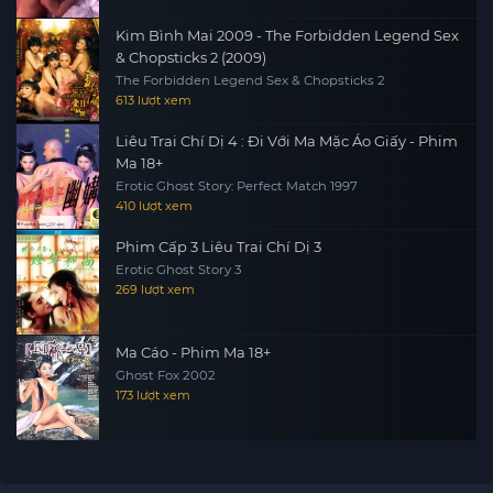
Kim Bình Mai 2009 - The Forbidden Legend Sex
& Chopsticks 2 (2009)
The Forbidden Legend Sex & Chopsticks 2
613 lượt xem
Liêu Trai Chí Dị 4 : Đi Với Ma Mặc Áo Giấy - Phim
Ma 18+
Erotic Ghost Story: Perfect Match 1997
410 lượt xem
Phim Cấp 3 Liêu Trai Chí Dị 3
Erotic Ghost Story 3
269 lượt xem
Ma Cáo - Phim Ma 18+
Ghost Fox 2002
173 lượt xem