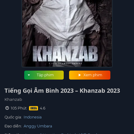
Tập phim
Xem phim
Tiếng Gọi Âm Binh 2023 – Khanzab 2023
Khanzab
105 Phút
Quốc gia:
Indonesia
Đạo diễn:
Anggy Umbara