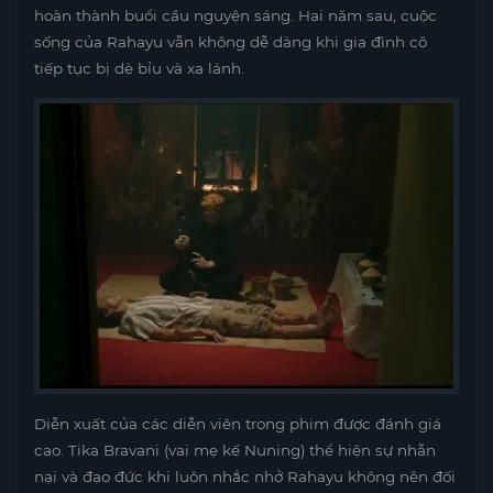
hoàn thành buổi cầu nguyện sáng. Hai năm sau, cuộc
sống của Rahayu vẫn không dễ dàng khi gia đình cô
tiếp tục bị dè bỉu và xa lánh.
Diễn xuất của các diễn viên trong phim được đánh giá
cao. Tika Bravani (vai mẹ kế Nuning) thể hiện sự nhẫn
nại và đạo đức khi luôn nhắc nhở Rahayu không nên đối