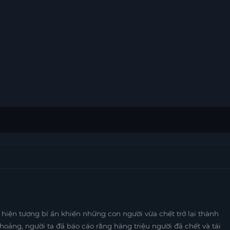
hiện tượng bí ẩn khiến những con người vừa chết trở lại thành
oảng, người ta đã báo cáo rằng hàng triệu người đã chết và tái