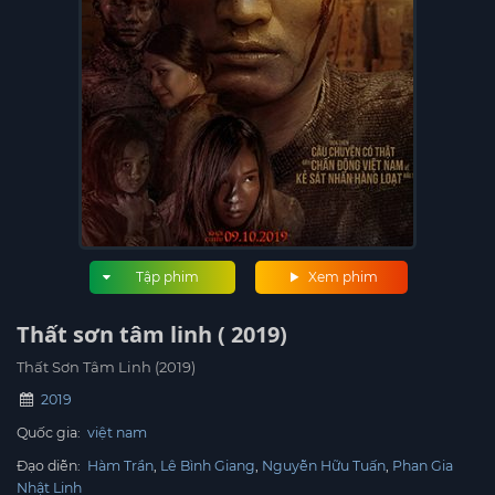
Tập phim
Xem phim
Thất sơn tâm linh ( 2019)
Thất Sơn Tâm Linh (2019)
2019
Quốc gia:
việt nam
Đạo diễn:
Hàm Trần
Lê Bình Giang
Nguyễn Hữu Tuấn
Phan Gia
Nhật Linh