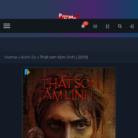
0
Menu
Home
»
Kinh Dị
»
Thất sơn tâm linh ( 2019)