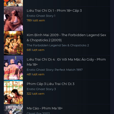
Liêu Trai Chí Dị 1 - Phim 18+ Cấp 3
Erotic Ghost Story 1
789 lượt xem
Kim Bình Mai 2009 - The Forbidden Legend Sex
& Chopsticks 2 (2009)
The Forbidden Legend Sex & Chopsticks 2
681 lượt xem
Liêu Trai Chí Dị 4 : Đi Với Ma Mặc Áo Giấy - Phim
Ma 18+
Erotic Ghost Story: Perfect Match 1997
481 lượt xem
Phim Cấp 3 Liêu Trai Chí Dị 3
Erotic Ghost Story 3
322 lượt xem
Ma Cáo - Phim Ma 18+
Ghost Fox 2002