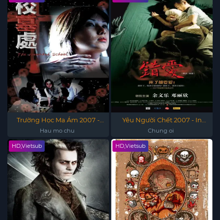
Trường Học Ma Ám 2007 -
Yêu Người Chết 2007 - In
The Haunted School 2007
Love With The Dead 2007
Hau mo chu
Chung oi
HD,Vietsub
HD,Vietsub