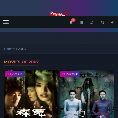
0
Menu
Home
»
2007
MOVIES OF 2007
HD,Vietsub
HD,Vietsub