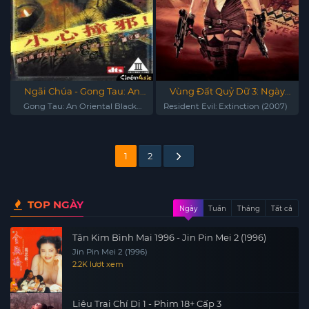
Ngãi Chúa - Gong Tau: An
Vùng Đất Quỷ Dữ 3: Ngày
Oriental Black Magic (2007)
Tận Thế - Resident Evil:
Gong Tau: An Oriental Black
Resident Evil: Extinction (2007)
Extinction
Magic (2007)
1
2
TOP NGÀY
Ngày
Tuần
Tháng
Tất cả
Tân Kim Bình Mai 1996 - Jin Pin Mei 2 (1996)
Jin Pin Mei 2 (1996)
2.2K lượt xem
Liêu Trai Chí Dị 1 - Phim 18+ Cấp 3