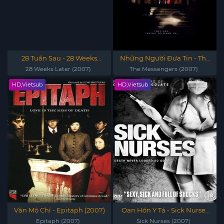
28 Tuần Sau - 28 Weeks
Những Người Đưa Tin - The
Later (2007)
Messengers (2007)
28 Weeks Later (2007)
The Messengers (2007)
HD,Vietsub
HD,Vietsub
Văn Mộ Chí - Epitaph (2007)
Oan Hồn Y Tá - Sick Nurses
(2007)
Epitaph (2007)
Sick Nurses (2007)