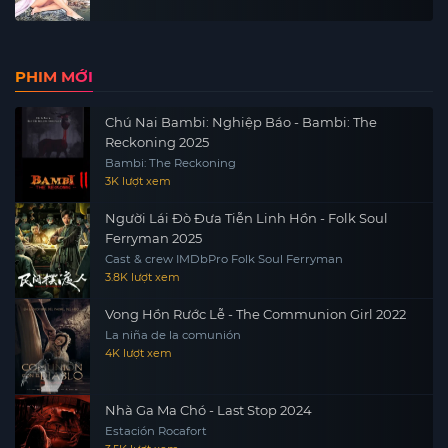
PHIM MỚI
Chú Nai Bambi: Nghiệp Báo - Bambi: The
Reckoning 2025
Bambi: The Reckoning
3K lượt xem
Người Lái Đò Đưa Tiễn Linh Hồn - Folk Soul
Ferryman 2025
Cast & crew IMDbPro Folk Soul Ferryman
3.8K lượt xem
Vong Hồn Rước Lễ - The Communion Girl 2022
La niña de la comunión
4K lượt xem
Nhà Ga Ma Chó - Last Stop 2024
Estación Rocafort