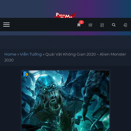
0
Menu
Home
»
Viễn Tưỡng
»
Quái Vật Không Gian 2020 – Alien Monster
2020