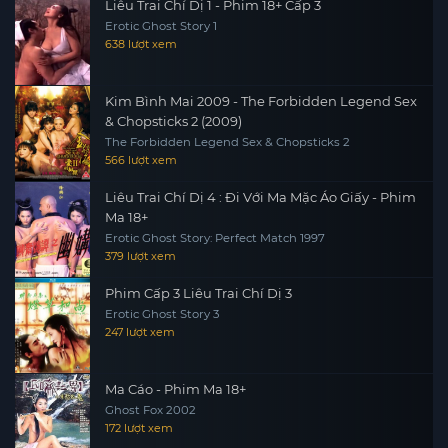
Liêu Trai Chí Dị 1 - Phim 18+ Cấp 3
Erotic Ghost Story 1
638 lượt xem
Kim Bình Mai 2009 - The Forbidden Legend Sex
& Chopsticks 2 (2009)
The Forbidden Legend Sex & Chopsticks 2
566 lượt xem
Liêu Trai Chí Dị 4 : Đi Với Ma Mặc Áo Giấy - Phim
Ma 18+
Erotic Ghost Story: Perfect Match 1997
379 lượt xem
Phim Cấp 3 Liêu Trai Chí Dị 3
Erotic Ghost Story 3
247 lượt xem
Ma Cáo - Phim Ma 18+
Ghost Fox 2002
172 lượt xem