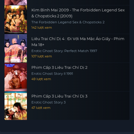
Kim Bình Mai 2009 - The Forbidden Legend Sex
& Chopsticks 2 (2009)
The Forbidden Legend Sex & Chopsticks 2
142 lượt xem
Liêu Trai Chí Dị 4 : Đi Với Ma Mặc Áo Giấy - Phim
Ma 18+
Erotic Ghost Story: Perfect Match 1997
107 lượt xem
Phim Cấp 3 Liêu Trai Chí Dị 2
Erotic Ghost Story II 1991
49 lượt xem
Phim Cấp 3 Liêu Trai Chí Dị 3
Erotic Ghost Story 3
47 lượt xem