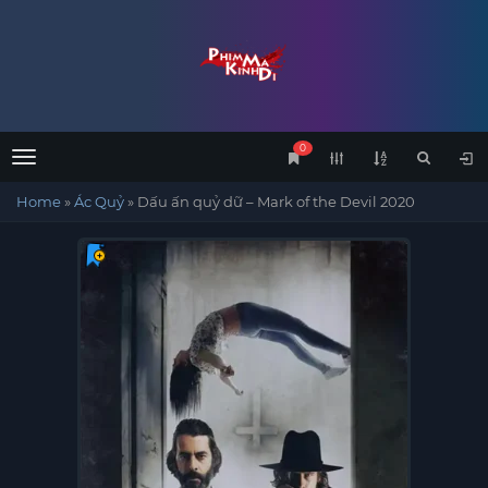
0
Menu
Home
»
Ác Quỷ
»
Dấu ấn quỷ dữ – Mark of the Devil 2020