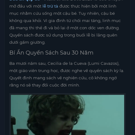
mở đầu với một
lễ trừ tà
được thực hiện bởi một linh
mục nhằm cứu sống một cậu bé. Tuy nhiên, cậu bé
không qua khỏi. Vì gia đình từ chối mai táng, linh mục
đã mang thi thể đi và bỏ lại ở một con dốc ven đường.
Quyển sách được sử dụng trong buổi lễ bị lãng quên
dưới gầm giường.
Bí Ẩn Quyển Sách Sau 30 Năm
Ba mươi năm sau, Cecilia de la Cueva (Lumi Cavazos),
một giáo viên trung học, được nghe về quyển sách kỳ lạ.
Quyết định mang sách về nghiên cứu, cô không ngờ
rằng nó sẽ thay đổi cuộc đời mình.