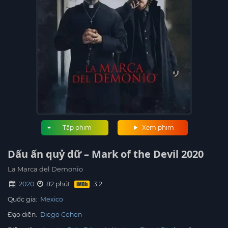
Tập phim
Xem phim
Dấu ấn quỷ dữ – Mark of the Devil 2020
La Marca del Demonio
2020
82 phút
Quốc gia:
Mexico
Đạo diễn:
Diego Cohen