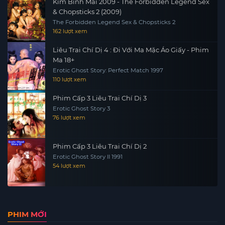
Kim Bình Mai 2009 - The Forbidden Legend Sex
& Chopsticks 2 (2009)
The Forbidden Legend Sex & Chopsticks 2
162 lượt xem
Liêu Trai Chí Dị 4 : Đi Với Ma Mặc Áo Giấy - Phim
Ma 18+
Erotic Ghost Story: Perfect Match 1997
110 lượt xem
Phim Cấp 3 Liêu Trai Chí Dị 3
Erotic Ghost Story 3
76 lượt xem
Phim Cấp 3 Liêu Trai Chí Dị 2
Erotic Ghost Story II 1991
54 lượt xem
PHIM MỚI