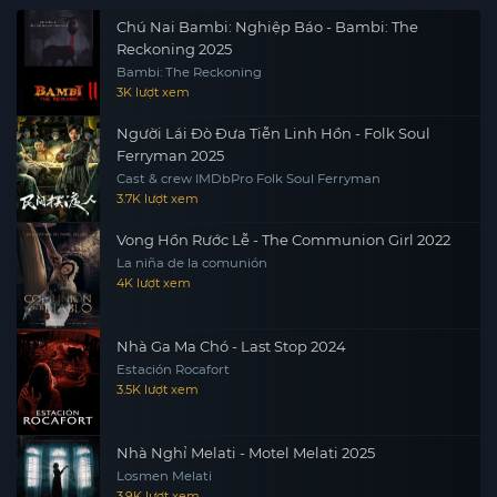
Chú Nai Bambi: Nghiệp Báo - Bambi: The
Reckoning 2025
Bambi: The Reckoning
3K lượt xem
Người Lái Đò Đưa Tiễn Linh Hồn - Folk Soul
Ferryman 2025
Cast & crew IMDbPro Folk Soul Ferryman
3.7K lượt xem
Vong Hồn Rước Lễ - The Communion Girl 2022
La niña de la comunión
4K lượt xem
Nhà Ga Ma Chó - Last Stop 2024
Estación Rocafort
3.5K lượt xem
Nhà Nghỉ Melati - Motel Melati 2025
Losmen Melati
3.9K lượt xem