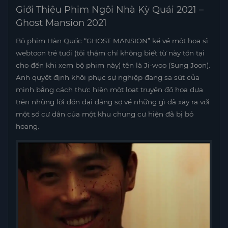
Giới Thiệu Phim Ngôi Nhà Kỳ Quái 2021 –
Ghost Mansion 2021
Bộ phim Hàn Quốc “GHOST MANSION” kể về một họa sĩ
webtoon trẻ tuổi (tôi thậm chí không biết từ này tồn tại
cho đến khi xem bộ phim này) tên là Ji-woo (Sung Joon).
Anh quyết định khôi phục sự nghiệp đang sa sút của
mình bằng cách thực hiện một loạt truyện đồ họa dựa
trên những lời đồn đại đáng sợ về những gì đã xảy ra với
một số cư dân của một khu chung cư hiện đã bị bỏ
hoang.