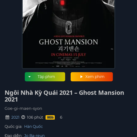
Tập phim
Xem phim
Ngôi Nhà Kỳ Quái 2021 – Ghost Mansion
2021
Goe-gi-maen-syon
2021
106 phút
Quốc gia:
Hàn Quốc
Đạo diễn:
Jo Ba-reun