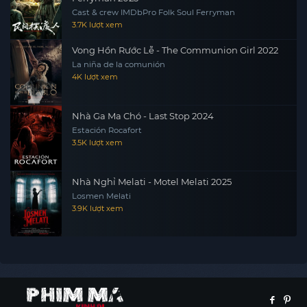
Cast & crew IMDbPro Folk Soul Ferryman
3.7K lượt xem
Vong Hồn Rước Lễ - The Communion Girl 2022
La niña de la comunión
4K lượt xem
Nhà Ga Ma Chó - Last Stop 2024
Estación Rocafort
3.5K lượt xem
Nhà Nghỉ Melati - Motel Melati 2025
Losmen Melati
3.9K lượt xem