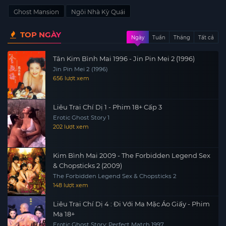
Ghost Mansion
Ngôi Nhà Kỳ Quái
TOP NGÀY
Ngày
Tuần
Tháng
Tất cả
Tân Kim Bình Mai 1996 - Jin Pin Mei 2 (1996)
Jin Pin Mei 2 (1996)
656 lượt xem
Liêu Trai Chí Dị 1 - Phim 18+ Cấp 3
Erotic Ghost Story 1
202 lượt xem
Kim Bình Mai 2009 - The Forbidden Legend Sex
& Chopsticks 2 (2009)
The Forbidden Legend Sex & Chopsticks 2
148 lượt xem
Liêu Trai Chí Dị 4 : Đi Với Ma Mặc Áo Giấy - Phim
Ma 18+
Erotic Ghost Story: Perfect Match 1997