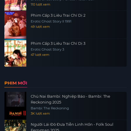
110 lượt xem
Phim Cấp 3 Liêu Trai Chí Dị 2
Erotic Ghost Story II 1991
49 lượt xem
Phim Cấp 3 Liêu Trai Chí Dị 3
Erotic Ghost Story 3
47 lượt xem
PHIM MỚI
Chú Nai Bambi: Nghiệp Báo - Bambi: The
Reckoning 2025
Bambi: The Reckoning
3K lượt xem
Người Lái Đò Đưa Tiễn Linh Hồn - Folk Soul
Ferryman 2025