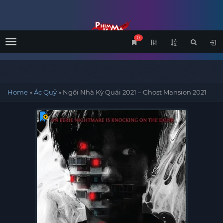
0
Menu
Home
»
Ác Quỷ
»
Ngôi Nhà Kỳ Quái 2021 – Ghost Mansion 2021