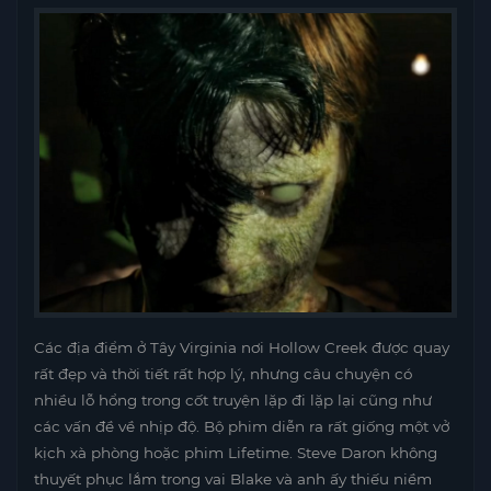
Các địa điểm ở Tây Virginia nơi Hollow Creek được quay
rất đẹp và thời tiết rất hợp lý, nhưng câu chuyện có
nhiều lỗ hổng trong cốt truyện lặp đi lặp lại cũng như
các vấn đề về nhịp độ. Bộ phim diễn ra rất giống một vở
kịch xà phòng hoặc phim Lifetime. Steve Daron không
thuyết phục lắm trong vai Blake và anh ấy thiếu niềm