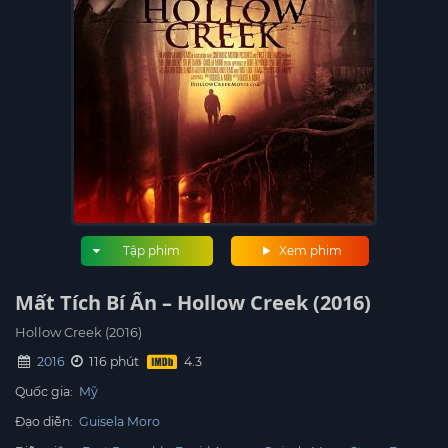
Tập phim
Xem phim
Mất Tích Bí Ẩn – Hollow Creek (2016)
Hollow Creek (2016)
2016
116 phút
Quốc gia:
Mỹ
Đạo diễn:
Guisela Moro