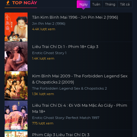
TOP NGÀY
Ngày
Tuần
Tháng
Tất cả
Tân Kim Bình Mai 1996 - Jin Pin Mei 2 (1996)
Jin Pin Mei 2 (1996)
4.4K lượt xem
Liêu Trai Chí Dị 1 - Phim 18+ Cấp 3
Erotic Ghost Story 1
1.4K lượt xem
Kim Bình Mai 2009 - The Forbidden Legend Sex
& Chopsticks 2 (2009)
The Forbidden Legend Sex & Chopsticks 2
1.3K lượt xem
Liêu Trai Chí Dị 4 : Đi Với Ma Mặc Áo Giấy - Phim
Ma 18+
Erotic Ghost Story: Perfect Match 1997
775 lượt xem
Phim Cấp 3 Liêu Trai Chí Dị 3