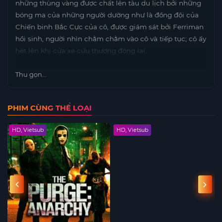
những thùng vàng được chất lên tàu du lịch bởi những
bóng ma của những người dường như là đồng đội của
Chiến binh Bắc Cực của cô, được giám sát bởi Ferriman
hồi sinh, người nhìn chằm chằm vào cô và tiếp tục; cô ấy
hét lên khi cửa xe cứu thương đóng lại.
Thu gọn...
PHIM CÙNG THỂ LOẠI
HD, Vietsub
HD, Vietsub