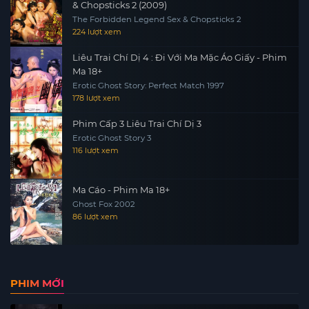
& Chopsticks 2 (2009)
The Forbidden Legend Sex & Chopsticks 2
224 lượt xem
Liêu Trai Chí Dị 4 : Đi Với Ma Mặc Áo Giấy - Phim
Ma 18+
Erotic Ghost Story: Perfect Match 1997
178 lượt xem
Phim Cấp 3 Liêu Trai Chí Dị 3
Erotic Ghost Story 3
116 lượt xem
Ma Cáo - Phim Ma 18+
Ghost Fox 2002
86 lượt xem
PHIM MỚI