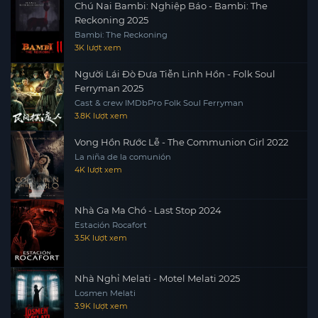
Chú Nai Bambi: Nghiệp Báo - Bambi: The
Reckoning 2025
Bambi: The Reckoning
3K lượt xem
Người Lái Đò Đưa Tiễn Linh Hồn - Folk Soul
Ferryman 2025
Cast & crew IMDbPro Folk Soul Ferryman
3.8K lượt xem
Vong Hồn Rước Lễ - The Communion Girl 2022
La niña de la comunión
4K lượt xem
Nhà Ga Ma Chó - Last Stop 2024
Estación Rocafort
3.5K lượt xem
Nhà Nghỉ Melati - Motel Melati 2025
Losmen Melati
3.9K lượt xem