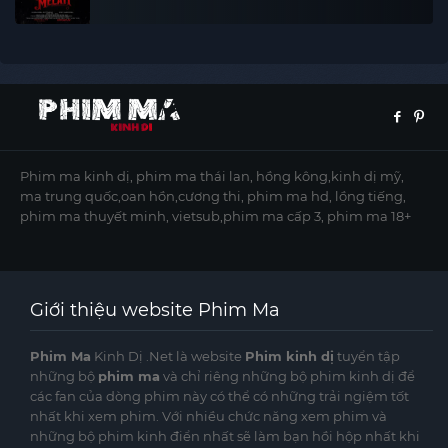
Phim ma kinh dị, phim ma thái lan, hồng kông,kinh dị mỹ,
ma trung quốc,oan hồn,cương thi, phim ma hd, lồng tiếng,
phim ma thuyết minh, vietsub,phim ma cấp 3, phim ma 18+
Giới thiệu website Phim Ma
Phim Ma
Kinh Dị .Net là website
Phim kinh dị
tuyển tập
những bộ
phim ma
và chỉ riêng những bộ phim kinh dị để
các fan của dòng phim này có thể có những trải ngiệm tốt
nhất khi xem phim. Với nhiều chức năng xem phim và
những bộ phim kinh điển nhất sẽ làm bạn hồi hộp nhất khi