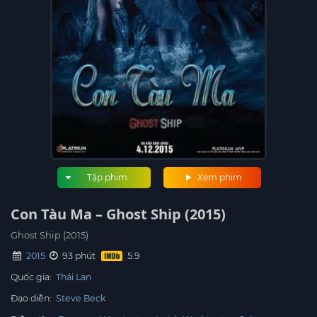
Tập phim
Xem phim
Con Tàu Ma – Ghost Ship (2015)
Ghost Ship (2015)
2015
93 phút
Quốc gia:
Thái Lan
Đạo diễn:
Steve Beck