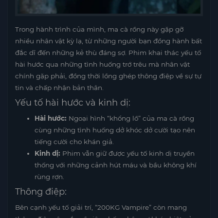
Trong hành trình của mình, ma cà rồng này gặp gỡ
nhiều nhân vật kỳ lạ, từ những người bạn đồng hành bất
đắc dĩ đến những kẻ thù đáng sợ. Phim khai thác yếu tố
hài hước qua những tình huống trớ trêu mà nhân vật
chính gặp phải, đồng thời lồng ghép thông điệp về sự tự
tin và chấp nhận bản thân.
Yếu tố hài hước và kinh dị:
Hài hước:
Ngoại hình “khổng lồ” của ma cà rồng
cùng những tình huống dở khóc dở cười tạo nên
tiếng cười cho khán giả.
Kinh dị:
Phim vẫn giữ được yếu tố kinh dị truyền
thống với những cảnh hút máu và bầu không khí
rùng rợn.
Thông điệp:
Bên cạnh yếu tố giải trí, “200KG Vampire” còn mang