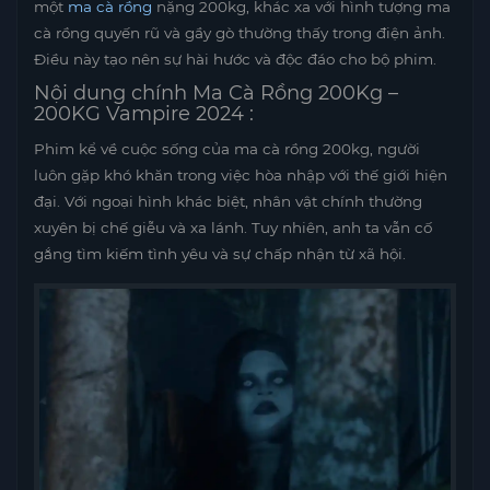
một
ma cà rồng
nặng 200kg, khác xa với hình tượng ma
cà rồng quyến rũ và gầy gò thường thấy trong điện ảnh.
Điều này tạo nên sự hài hước và độc đáo cho bộ phim.
Nội dung chính Ma Cà Rồng 200Kg –
200KG Vampire 2024 :
Phim kể về cuộc sống của ma cà rồng 200kg, người
luôn gặp khó khăn trong việc hòa nhập với thế giới hiện
đại. Với ngoại hình khác biệt, nhân vật chính thường
xuyên bị chế giễu và xa lánh. Tuy nhiên, anh ta vẫn cố
gắng tìm kiếm tình yêu và sự chấp nhận từ xã hội.