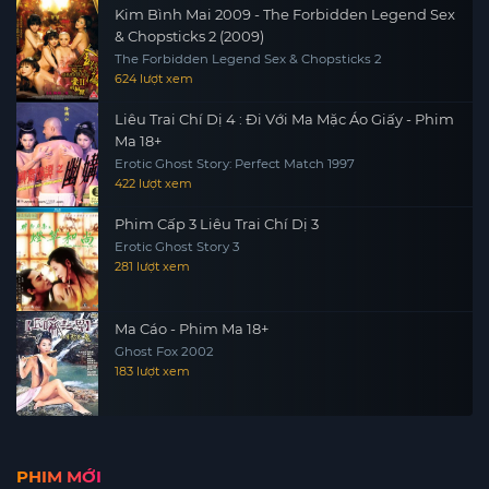
Kim Bình Mai 2009 - The Forbidden Legend Sex
& Chopsticks 2 (2009)
The Forbidden Legend Sex & Chopsticks 2
624 lượt xem
Liêu Trai Chí Dị 4 : Đi Với Ma Mặc Áo Giấy - Phim
Ma 18+
Erotic Ghost Story: Perfect Match 1997
422 lượt xem
Phim Cấp 3 Liêu Trai Chí Dị 3
Erotic Ghost Story 3
281 lượt xem
Ma Cáo - Phim Ma 18+
Ghost Fox 2002
183 lượt xem
PHIM MỚI