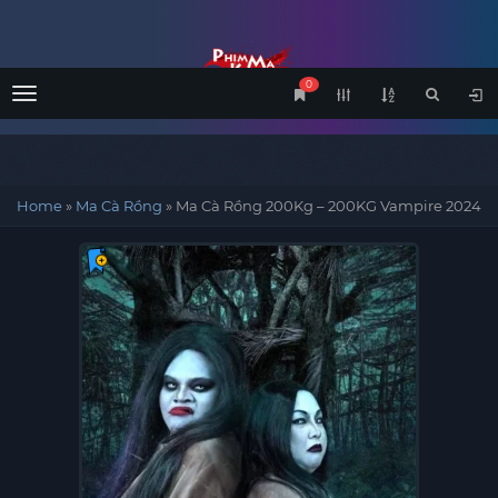
0
Menu
Home
»
Ma Cà Rồng
»
Ma Cà Rồng 200Kg – 200KG Vampire 2024