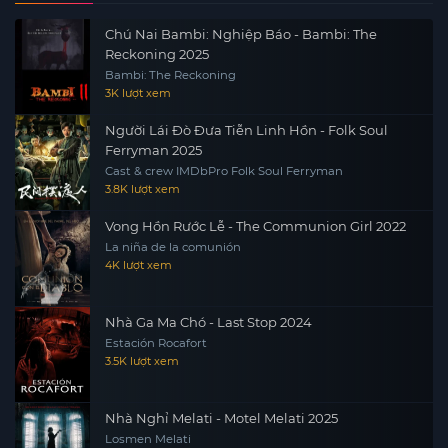
Chú Nai Bambi: Nghiệp Báo - Bambi: The
Reckoning 2025
Bambi: The Reckoning
3K lượt xem
Người Lái Đò Đưa Tiễn Linh Hồn - Folk Soul
Ferryman 2025
Cast & crew IMDbPro Folk Soul Ferryman
3.8K lượt xem
Vong Hồn Rước Lễ - The Communion Girl 2022
La niña de la comunión
4K lượt xem
Nhà Ga Ma Chó - Last Stop 2024
Estación Rocafort
3.5K lượt xem
Nhà Nghỉ Melati - Motel Melati 2025
Losmen Melati