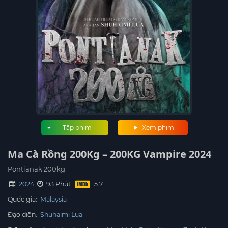
Tập phim
Xem phim
Ma Cà Rồng 200Kg – 200KG Vampire 2024
Pontianak 200kg
2024
93 Phút
Quốc gia:
Malaysia
Đạo diễn:
Shuhaimi Lua