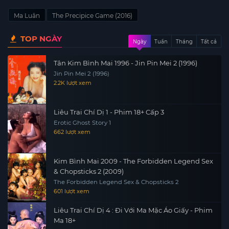
Ma Luân
The Precipice Game (2016)
TOP NGÀY
Ngày
Tuần
Tháng
Tất cả
Tân Kim Bình Mai 1996 - Jin Pin Mei 2 (1996)
Jin Pin Mei 2 (1996)
2.2K lượt xem
Liêu Trai Chí Dị 1 - Phim 18+ Cấp 3
Erotic Ghost Story 1
662 lượt xem
Kim Bình Mai 2009 - The Forbidden Legend Sex
& Chopsticks 2 (2009)
The Forbidden Legend Sex & Chopsticks 2
601 lượt xem
Liêu Trai Chí Dị 4 : Đi Với Ma Mặc Áo Giấy - Phim
Ma 18+