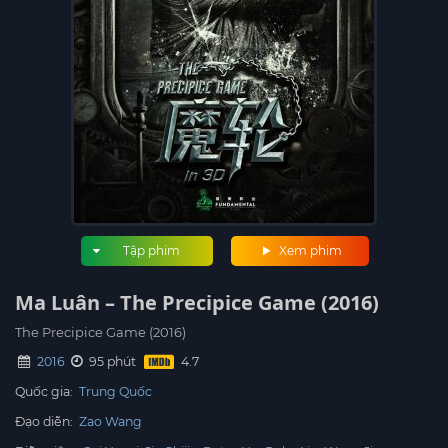
Tập phim
Xem phim
Ma Luân – The Precipice Game (2016)
The Precipice Game (2016)
2016
95 phút
Quốc gia:
Trung Quốc
Đạo diễn:
Zao Wang