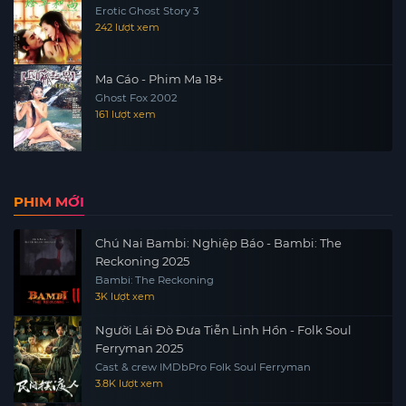
Erotic Ghost Story 3
242 lượt xem
Ma Cáo - Phim Ma 18+
Ghost Fox 2002
161 lượt xem
PHIM MỚI
Chú Nai Bambi: Nghiệp Báo - Bambi: The
Reckoning 2025
Bambi: The Reckoning
3K lượt xem
Người Lái Đò Đưa Tiễn Linh Hồn - Folk Soul
Ferryman 2025
Cast & crew IMDbPro Folk Soul Ferryman
3.8K lượt xem