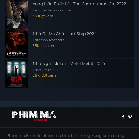
Vong Hồn Rước Lễ - The Communion Girl 2022
La niña de la comunión
4K lượt xem
Nhà Ga Ma Chó - Last Stop 2024
Estación Rocafort
3.5K lượt xem
Nhà Nghỉ Melati - Motel Melati 2025
Losmen Melati
3.9K lượt xem
Phim ma kinh dị, phim ma thái lan, hồng kông,kinh dị mỹ,