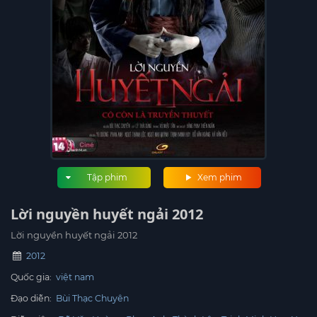
Tập phim
Xem phim
Lời nguyền huyết ngải 2012
Lời nguyền huyết ngải 2012
2012
Quốc gia:
việt nam
Đạo diễn:
Bùi Thạc Chuyên