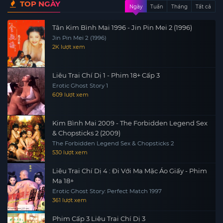
TOP NGÀY
Ngày
Tuần
Tháng
Tất cả
Tân Kim Bình Mai 1996 - Jin Pin Mei 2 (1996)
Jin Pin Mei 2 (1996)
2K lượt xem
Liêu Trai Chí Dị 1 - Phim 18+ Cấp 3
Erotic Ghost Story 1
609 lượt xem
Kim Bình Mai 2009 - The Forbidden Legend Sex
& Chopsticks 2 (2009)
The Forbidden Legend Sex & Chopsticks 2
530 lượt xem
Liêu Trai Chí Dị 4 : Đi Với Ma Mặc Áo Giấy - Phim
Ma 18+
Erotic Ghost Story: Perfect Match 1997
361 lượt xem
Phim Cấp 3 Liêu Trai Chí Dị 3