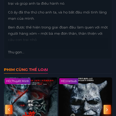
trại và giúp anh ta điều hành nó.
Cô ấy đã tha thứ cho anh ta, và họ bắt đầu mối tình lãng
mạn của mình.
Ben được thể hiện trong giai đoạn đầu làm quen với một
người hàng xóm – một bà mẹ đơn thân, thân thiện với
cậu con trai nhỏ.
Thu gọn...
PHIM CÙNG THỂ LOẠI
HD,Thuyết Minh
HD,Vietsub