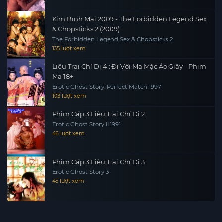
Kim Bình Mai 2009 - The Forbidden Legend Sex
& Chopsticks 2 (2009)
The Forbidden Legend Sex & Chopsticks 2
135 lượt xem
Liêu Trai Chí Dị 4 : Đi Với Ma Mặc Áo Giấy - Phim
Ma 18+
Erotic Ghost Story: Perfect Match 1997
103 lượt xem
Phim Cấp 3 Liêu Trai Chí Dị 2
Erotic Ghost Story II 1991
46 lượt xem
Phim Cấp 3 Liêu Trai Chí Dị 3
Erotic Ghost Story 3
45 lượt xem