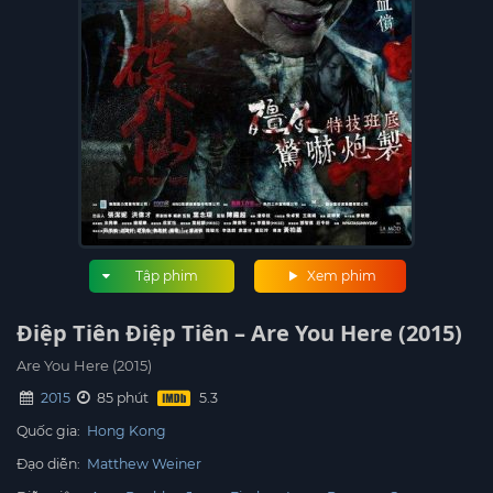
Tập phim
Xem phim
Điệp Tiên Điệp Tiên – Are You Here (2015)
Are You Here (2015)
2015
85 phút
Quốc gia:
Hong Kong
Đạo diễn:
Matthew Weiner