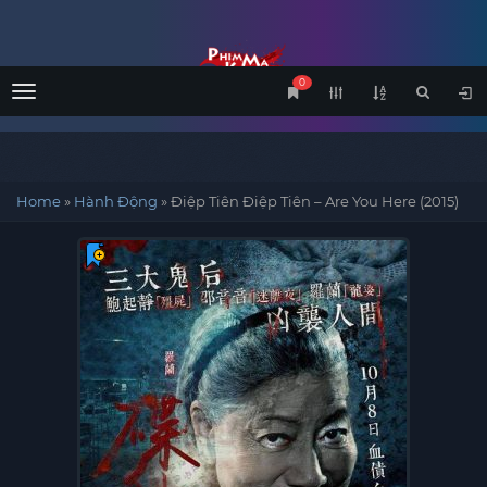
0
Menu
Home
»
Hành Động
»
Điệp Tiên Điệp Tiên – Are You Here (2015)