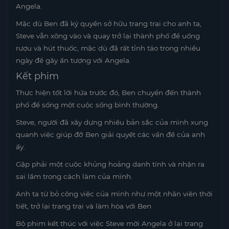
Angela.
Mặc dù Ben đã ký quyền sở hữu trang trại cho anh ta,
Steve vẫn xông vào và quay trở lại thành phố để uống
rượu và hút thuốc, mặc dù đã rất tỉnh táo trong nhiều
ngày để gây ấn tượng với Angela.
Kết phim
Thực hiện tốt lời hứa trước đó, Ben chuyển đến thành
phố để sống một cuộc sống bình thường.
Steve, người đã xây dựng nhiều bản sắc của mình xung
quanh việc giúp đỡ Ben giải quyết các vấn đề của anh
ấy.
Gặp phải một cuộc khủng hoảng danh tính và nhận ra
sai lầm trong cách làm của mình.
Anh ta từ bỏ công việc của mình như một nhân viên thời
tiết, trở lại trang trại và làm hòa với Ben
Bộ phim kết thúc với việc Steve mời Angela ở lại trang