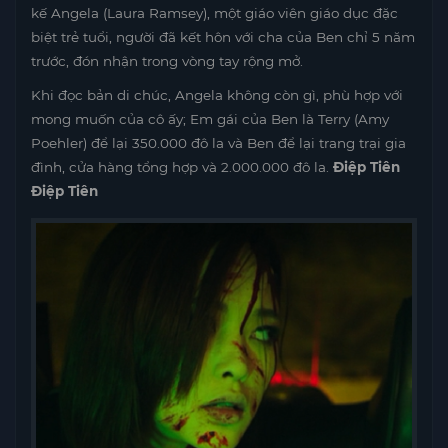
kế Angela (Laura Ramsey), một giáo viên giáo dục đặc
biệt trẻ tuổi, người đã kết hôn với cha của Ben chỉ 5 năm
trước, đón nhận trong vòng tay rộng mở.
Khi đọc bản di chúc, Angela không còn gì, phù hợp với
mong muốn của cô ấy; Em gái của Ben là Terry (Amy
Poehler) để lại 350.000 đô la và Ben để lại trang trại gia
đình, cửa hàng tổng hợp và 2.000.000 đô la.
Điệp Tiên
Điệp Tiên