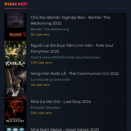
PHIM MỚI
Chú Nai Bambi: Nghiệp Báo - Bambi: The
Reckoning 2025
Bambi: The Reckoning
3K lượt xem
Người Lái Đò Đưa Tiễn Linh Hồn - Folk Soul
Ferryman 2025
Cast & crew IMDbPro Folk Soul Ferryman
3.7K lượt xem
Vong Hồn Rước Lễ - The Communion Girl 2022
La niña de la comunión
4K lượt xem
Nhà Ga Ma Chó - Last Stop 2024
Estación Rocafort
3.5K lượt xem
Nhà Nghỉ Melati - Motel Melati 2025