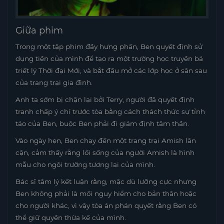
Giữa phim
Trong một tập phim đầy hưng phấn, Ben quyết định sử
dụng tiền của mình để tạo ra một trường học truyền bá
triết lý Thời đại Mới, và bắt đầu mở các lớp học ở sân sau
của trang trại gia đình.
Anh ta sớm bị chặn lại bởi Terry, người đã quyết định
tranh chấp ý chí trước tòa bằng cách thách thức sự tỉnh
táo của Ben, buộc Ben phải đi giám định tâm thần.
Vào ngày hẹn, Ben chạy đến một trang trại Amish lân
cận, cảm thấy rằng lối sống của người Amish là hình
mẫu cho ngôi trường tương lai của mình.
Bác sĩ tâm lý kết luận rằng, mặc dù lưỡng cực nhưng
Ben không phải là mối nguy hiểm cho bản thân hoặc
cho người khác, vì vậy tòa án phán quyết rằng Ben có
thể giữ quyền thừa kế của mình.