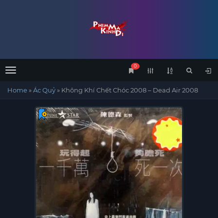
0
Menu
Home
»
Ác Quỷ
»
Không Khí Chết Chóc 2008 – Dead Air 2008