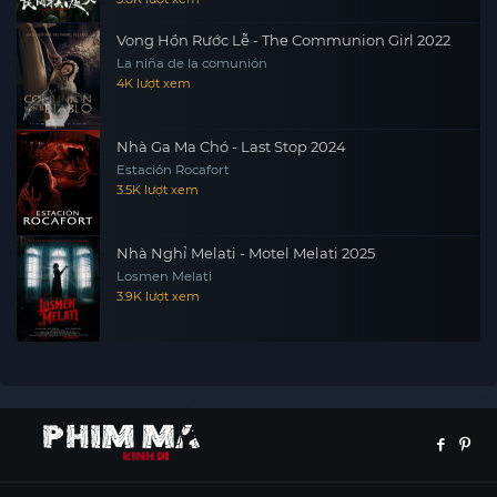
Vong Hồn Rước Lễ - The Communion Girl 2022
La niña de la comunión
4K lượt xem
Nhà Ga Ma Chó - Last Stop 2024
Estación Rocafort
3.5K lượt xem
Nhà Nghỉ Melati - Motel Melati 2025
Losmen Melati
3.9K lượt xem