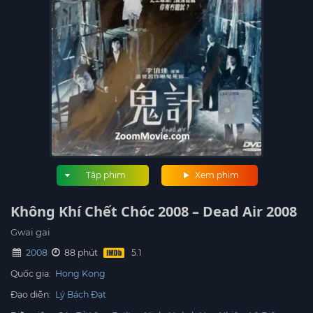
Tập phim
Xem phim
Không Khí Chết Chóc 2008 – Dead Air 2008
Gwai gai
2008
88 phút
Quốc gia:
Hong Kong
Đạo diễn:
Lý Bách Đạt