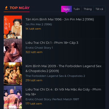
TOP NGÀY
Ngày
Tuần
Tháng
Tất cả
Tân Kim Bình Mai 1996 - Jin Pin Mei 2 (1996)
Jin Pin Mei 2 (1996)
1K lượt xem
Liêu Trai Chí Dị 1 - Phim 18+ Cấp 3
Erotic Ghost Story 1
322 lượt xem
Kim Bình Mai 2009 - The Forbidden Legend Sex
& Chopsticks 2 (2009)
The Forbidden Legend Sex & Chopsticks 2
219 lượt xem
Liêu Trai Chí Dị 4 : Đi Với Ma Mặc Áo Giấy - Phim
Ma 18+
Erotic Ghost Story: Perfect Match 1997
177 lượt xem