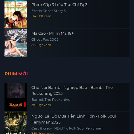
Phim Cấp 3 Liêu Trai Chí Dị 3
Erotic Ghost Story 3
114 lượt xem
Ma Cáo - Phim Ma 18+
Ghost Fox 2002
86 lượt xem
PHIM MỚI
Chú Nai Bambi: Nghiệp Báo - Bambi: The
Reckoning 2025
Bambi: The Reckoning
3K lượt xem
Người Lái Đò Đưa Tiễn Linh Hồn - Folk Soul
Ferryman 2025
Cast & crew IMDbPro Folk Soul Ferryman
3.8K lượt xem