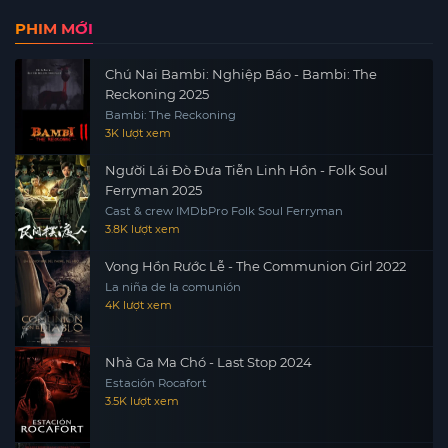
PHIM MỚI
Chú Nai Bambi: Nghiệp Báo - Bambi: The
Reckoning 2025
Bambi: The Reckoning
3K lượt xem
Người Lái Đò Đưa Tiễn Linh Hồn - Folk Soul
Ferryman 2025
Cast & crew IMDbPro Folk Soul Ferryman
3.8K lượt xem
Vong Hồn Rước Lễ - The Communion Girl 2022
La niña de la comunión
4K lượt xem
Nhà Ga Ma Chó - Last Stop 2024
Estación Rocafort
3.5K lượt xem