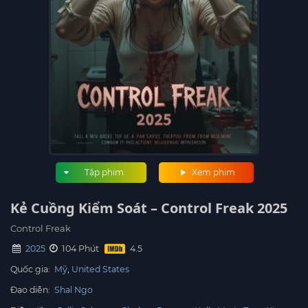
Tập phim
Xem phim
Kẻ Cuồng Kiểm Soát – Control Freak 2025
Control Freak
2025
104 Phút
Quốc gia:
Mỹ
United States
Đạo diễn:
Shal Ngo