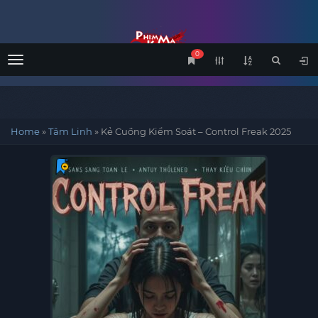
0
Menu
Home
»
Tâm Linh
»
Kẻ Cuồng Kiểm Soát – Control Freak 2025