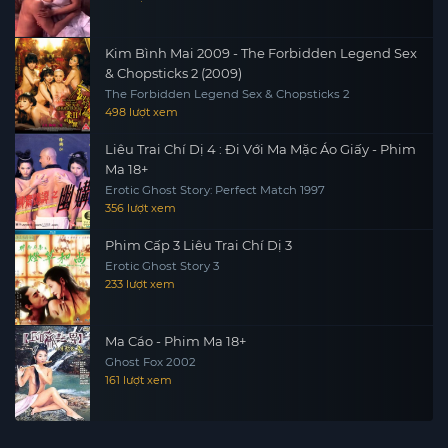
Kim Bình Mai 2009 - The Forbidden Legend Sex
& Chopsticks 2 (2009)
The Forbidden Legend Sex & Chopsticks 2
498 lượt xem
Liêu Trai Chí Dị 4 : Đi Với Ma Mặc Áo Giấy - Phim
Ma 18+
Erotic Ghost Story: Perfect Match 1997
356 lượt xem
Phim Cấp 3 Liêu Trai Chí Dị 3
Erotic Ghost Story 3
233 lượt xem
Ma Cáo - Phim Ma 18+
Ghost Fox 2002
161 lượt xem